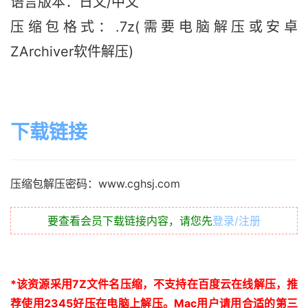
语言版本：日文/中文
压缩包格式：.7z(需要电脑解压或安卓
ZArchiver软件解压)
下载链接
压缩包解压密码：www.cghsj.com
要查看会员下载链接内容，请您先
登录/注册
*
该资源采用
7Z
文件名压缩，不支持在百度云在线解压，推
荐使用
2345
好压在电脑上解压。
Mac
用户请用合适的第三