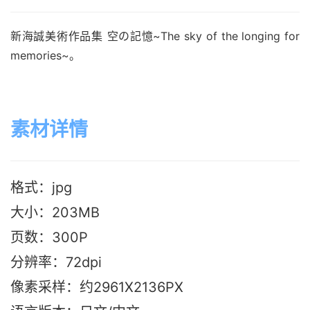
新海誠美術作品集 空の記憶~The sky of the longing for 
memories~。
素材详情
格式：jpg
大小：203M
B
页数：300P
分辨率：72dpi
像素采样：约2961X2136PX