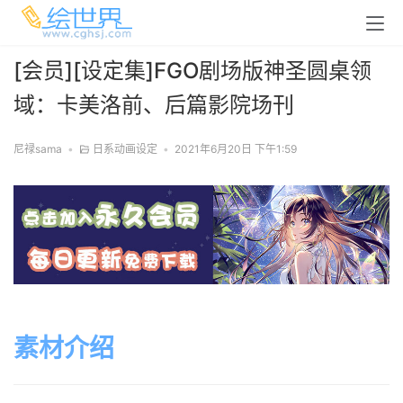
[会员][设定集]FGO剧场版神圣圆桌领
域：卡美洛前、后篇影院场刊
尼禄sama
•
日系动画设定
•
2021年6月20日 下午1:59
素材介绍