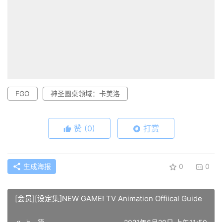
FGO
神圣圆桌领域：卡美洛
赞
(0)
打赏
生成海报
0
0
[会员][设定集]NEW GAME! TV Animation Offiical Guide