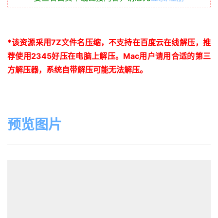
*
该资源采用
7Z
文件名压缩，不支持在百度云在线解压，推
荐使用
2345
好压在电脑上解压。
Mac
用户请用合适的第三
方解压器，系统自带解压可能无法解压。
预览图片