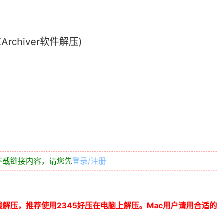
chiver软件解压)
下载链接内容，请您先
登录/注册
线解压，推荐使用
2345
好压在电脑上解压。
Mac
用户请用合适的