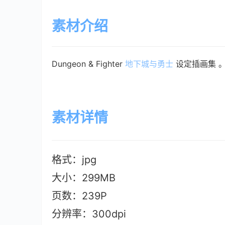
素材介绍
Dungeon & Fighter 
地下城与勇士
 设定插画集 
素材详情
格式：jpg
大小：299M
B
页数：239P
分辨率：300dpi