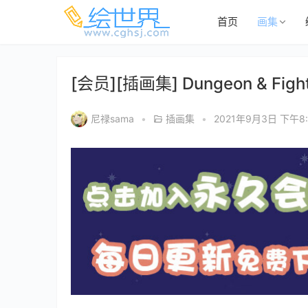
首页
画集
[会员][插画集] Dungeon & F
尼禄sama
•
插画集
•
2021年9月3日 下午8: