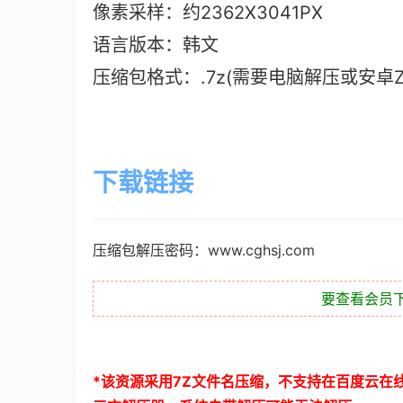
像素采样：约2362X3041PX
语言版本：韩文
压缩包格式：.7z(需要电脑解压或安卓ZAr
下载链接
压缩包解压密码：www.cghsj.com
要查看会员
*
该资源采用
7Z
文件名压缩，不支持在百度云在