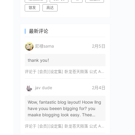
银发
高达
最新评论
尼禄sama
2月5日
thank you！
评论于
[会员][设定集] 卧龙苍天陨落 公式 ARTWORKS[DL]
jav dude
2月4日
Wow, fantastic blog layout! Hoow llng
have youu beeen blgging for? you
maake blogging look easy. Thee
overall lok oof yoour sitre iss
评论于
[会员][设定集] 卧龙苍天陨落 公式 ARTWORKS[DL]
magnificent, let…