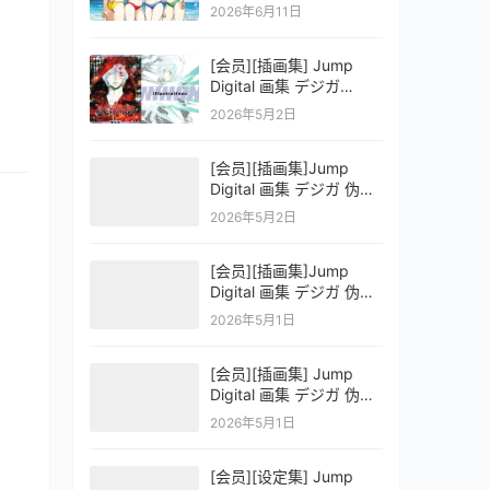
OFFICIAL VISUAL
2026年6月11日
COLLECTION
[会员][插画集] Jump
Digital 画集 デジガ
D.Gray-man
2026年5月2日
[会员][插画集]Jump
Digital 画集 デジガ 伪恋
ニセコイ 3
2026年5月2日
[会员][插画集]Jump
Digital 画集 デジガ 伪恋
ニセコイ 2
2026年5月1日
[会员][插画集] Jump
Digital 画集 デジガ 伪恋
ニセコイ 1
2026年5月1日
[会员][设定集] Jump