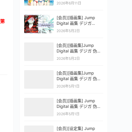
OFFICIAL VISUAL
2026年6月11日
COLLECTION
[会员][插画集] Jump
第
Digital 画集 デジガ
D.Gray-man
2026年5月2日
[会员][插画集]Jump
Digital 画集 デジガ 伪恋
ニセコイ 3
2026年5月2日
[会员][插画集]Jump
Digital 画集 デジガ 伪恋
ニセコイ 2
2026年5月1日
[会员][插画集] Jump
Digital 画集 デジガ 伪恋
ニセコイ 1
2026年5月1日
[会员][设定集] Jump