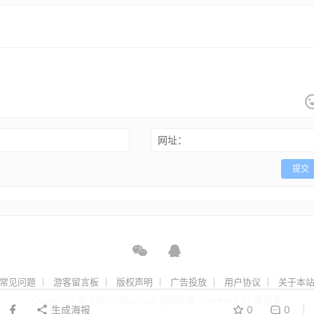
网址：
提交
常见问题
游客留言板
版权声明
广告投放
用户协议
关于本
Copyright © 2021 cghsj.com 版权所有 Powered by
绘世界
生成海报
0
0