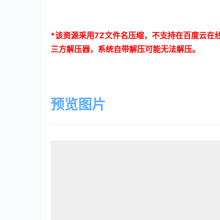
*
该资源采用
7Z
文件名压缩，不支持在百度云在
三方解压器，系统自带解压可能无法解压。
预览图片