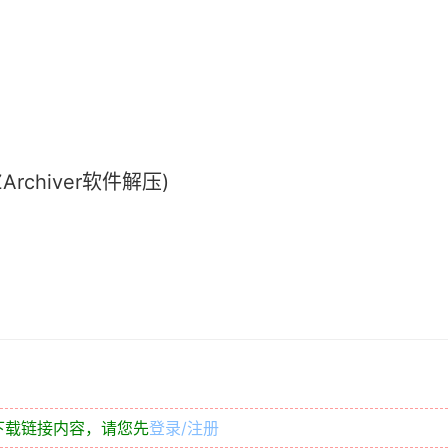
chiver软件解压)
下载链接内容，请您先
登录/注册