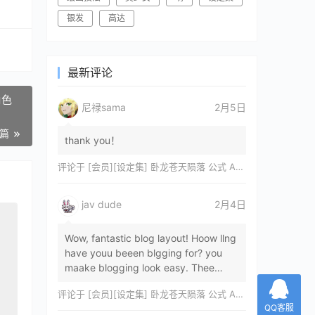
银发
高达
最新评论
角色
尼禄sama
2月5日
一篇
thank you！
评论于
[会员][设定集] 卧龙苍天陨落 公式 ARTWORKS[DL]
jav dude
2月4日
Wow, fantastic blog layout! Hoow llng
have youu beeen blgging for? you
maake blogging look easy. Thee
overall lok oof yoour sitre iss
评论于
[会员][设定集] 卧龙苍天陨落 公式 ARTWORKS[DL]
magnificent, let…
QQ客服