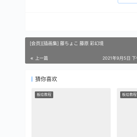
[会员][插画集] 藤ちょこ 藤原 彩幻境
上一篇
2021年9月5日 下
猜你喜欢
板绘教程
板绘教程