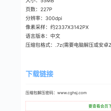
大小：55M
B
页数：227P
分辨率：300dpi
像素采样：约2337X3142PX
语言版本：中文
压缩包格式：.7z(需要电脑解压或安卓ZAr
下载链接
压缩包解压密码：www.cghsj.com
要查看会员