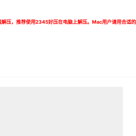
线解压，推荐使用
2345
好压在电脑上解压。
Mac
用户请用合适的