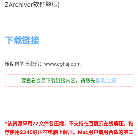
ZArchiver软件解压)
下载链接
压缩包解压密码：www.cghsj.com
要查看会员下载链接内容，请您先
登录/注册
*
该资源采用
7Z
文件名压缩，不支持在百度云在线解压，推
荐使用
2345
好压在电脑上解压。
Mac
用户请用合适的第三