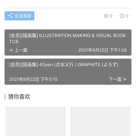
生成海报
0
0
[会员][插画集] ILLUSTRATION MAKING & VISUAL BOOK
TCB
上一篇
2021年9月22日 下午1:58
[会员][插画集] 45yen (贞本义行 ) GRAPHITE (よろず)
2021年9月22日 下午3:15
下一篇
猜你喜欢