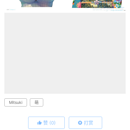
Mitsuki
萌
赞
(0)
打赏