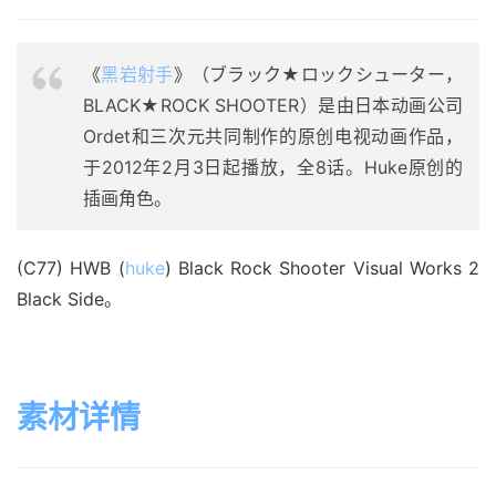
《
黑岩射手
》（ブラック★ロックシューター，
BLACK★ROCK SHOOTER）是由日本动画公司
Ordet和三次元共同制作的原创电视动画作品，
于2012年2月3日起播放，全8话。Huke原创的
插画角色。
(C77) HWB (
huke
) Black Rock Shooter Visual Works 2 
Black Side。
素材详情