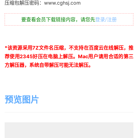
压缩包解压密码：www.cghsj.com
要查看会员下载链接内容，请您先
登录/注册
*
该资源采用
7Z
文件名压缩，不支持在百度云在线解压，推
荐使用
2345
好压在电脑上解压。
Mac
用户请用合适的第三
方解压器，系统自带解压可能无法解压。
预览图片