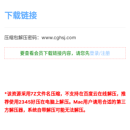
下载链接
压缩包解压密码：www.cghsj.com
要查看会员下载链接内容，请您先
登录/注册
*
该资源采用
7Z
文件名压缩，不支持在百度云在线解压，推
荐使用
2345
好压在电脑上解压。
Mac
用户请用合适的第三
方解压器，系统自带解压可能无法解压。