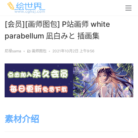
[会员][画师图包] P站画师 white
parabellum 凪白みと 插画集
尼禄sama
•
画师图包
•
2021年10月2日 上午9:56
素材介绍