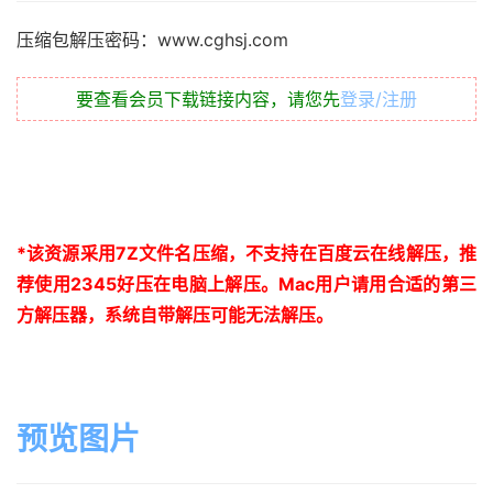
压缩包解压密码：www.cghsj.com
要查看会员下载链接内容，请您先
登录/注册
*
该资源采用
7Z
文件名压缩，不支持在百度云在线解压，推
荐使用
2345
好压在电脑上解压。
Mac
用户请用合适的第三
方解压器，系统自带解压可能无法解压。
预览图片