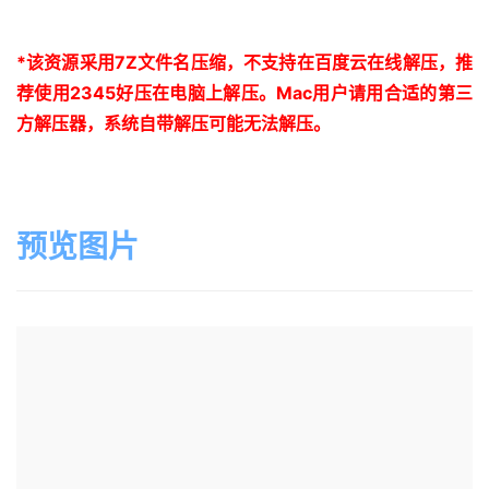
*
该资源采用
7Z
文件名压缩，不支持在百度云在线解压，推
荐使用
2345
好压在电脑上解压。
Mac
用户请用合适的第三
方解压器，系统自带解压可能无法解压。
预览图片