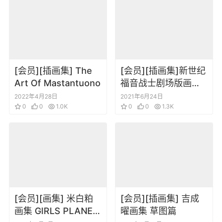
[会员][插画集] The
[会员][插画集]新世纪
Art Of Mastantuono
福音战士剧场版画集
Groundwork of
2022年4月28日
2021年6月24日
0
0
1.0K
Evangelion The
0
0
1.3K
Movie 1+2
[会员][画集] 米白粕
[会员][插画集] 吉成
画集 GIRLS PLANET
曜画集 草图篇