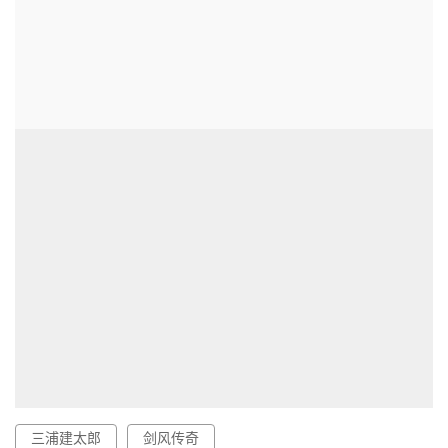
三浦建太郎
剑风传奇