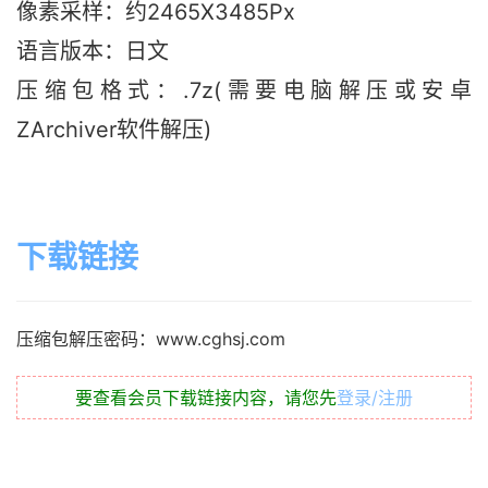
像素采样：约2465X3485Px
语言版本
：日文
压缩包格式：.7z(需要电脑解压或安卓
ZArchiver软件解压)
下载链接
压缩包解压密码：www.cghsj.com
要查看会员下载链接内容，请您先
登录/注册