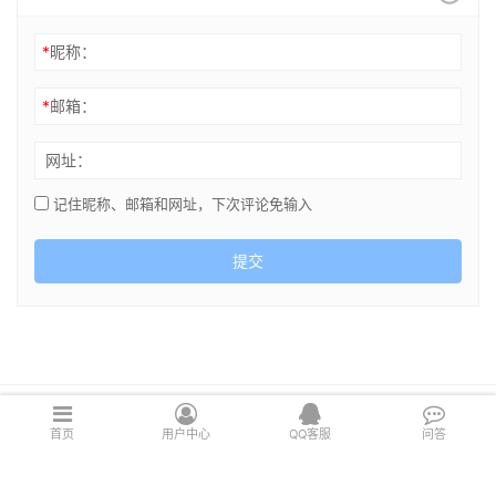
*
昵称：
*
邮箱：
网址：
记住昵称、邮箱和网址，下次评论免输入
提交
Copyright © 2021 cghsj.com 版权所有 Powered by
绘世界
首页
用户中心
QQ客服
问答