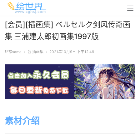
[会员][插画集] ベルセルク剑风传奇画
集 三浦建太郎初画集1997版
尼禄sama
•
插画集
•
2021年10月9日 下午12:49
素材介绍