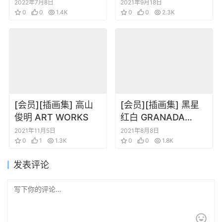
[DL]
2022年7月8日
2021年9月18日
0
0
1.4K
0
0
2.3K
[会员][插画集] 高山
[会员][插画集] 黑星
俊明 ART WORKS
红白 GRANADA
LEVEL P 插画 人物角
2021年11月5日
2021年8月8日
0
1
1.3K
色设定原画集
0
0
1.8K
发表评论