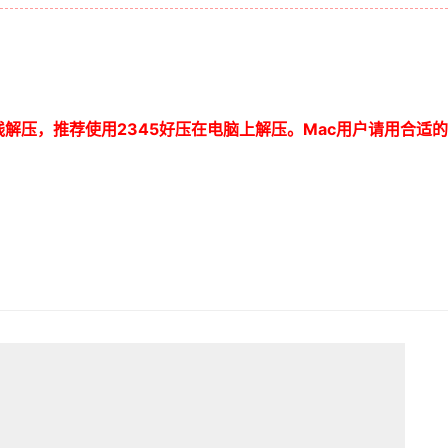
线解压，推荐使用
2345
好压在电脑上解压。
Mac
用户请用合适的