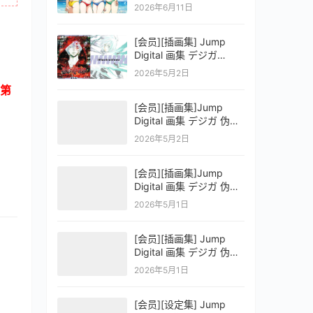
OFFICIAL VISUAL
2026年6月11日
COLLECTION
[会员][插画集] Jump
Digital 画集 デジガ
D.Gray-man
2026年5月2日
第
[会员][插画集]Jump
Digital 画集 デジガ 伪恋
ニセコイ 3
2026年5月2日
[会员][插画集]Jump
Digital 画集 デジガ 伪恋
ニセコイ 2
2026年5月1日
[会员][插画集] Jump
Digital 画集 デジガ 伪恋
ニセコイ 1
2026年5月1日
[会员][设定集] Jump