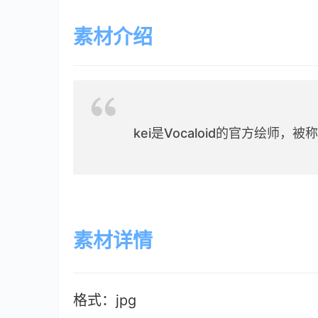
素材介绍
kei是Vocaloid的官方绘师，被
素材详情
格式：jpg