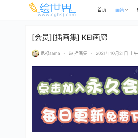
首页
画集
[会员][插画集] KEI画廊
尼禄sama
•
插画集
•
2021年10月21日 上午