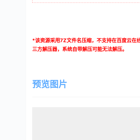
*
该资源采用
7Z
文件名压缩，不支持在百度云在
三方解压器，系统自带解压可能无法解压。
预览图片