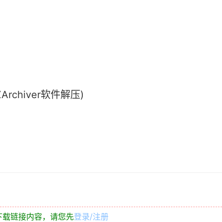
chiver软件解压)
下载链接内容，请您先
登录/注册