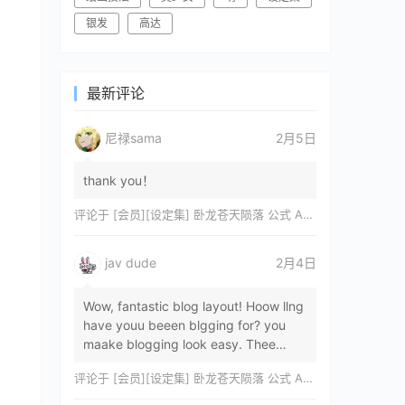
银发
高达
最新评论
尼禄sama
2月5日
thank you！
评论于
[会员][设定集] 卧龙苍天陨落 公式 ARTWORKS[DL]
jav dude
2月4日
Wow, fantastic blog layout! Hoow llng
have youu beeen blgging for? you
maake blogging look easy. Thee
overall lok oof yoour sitre iss
评论于
[会员][设定集] 卧龙苍天陨落 公式 ARTWORKS[DL]
magnificent, let…