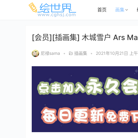
首页
画集
[会员][插画集] 木城雪户 Ars 
尼禄sama
•
插画集
•
2021年10月21日 上午