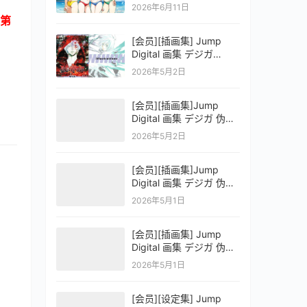
OFFICIAL VISUAL
2026年6月11日
COLLECTION
第
[会员][插画集] Jump
Digital 画集 デジガ
D.Gray-man
2026年5月2日
[会员][插画集]Jump
Digital 画集 デジガ 伪恋
ニセコイ 3
2026年5月2日
[会员][插画集]Jump
Digital 画集 デジガ 伪恋
ニセコイ 2
2026年5月1日
[会员][插画集] Jump
Digital 画集 デジガ 伪恋
ニセコイ 1
2026年5月1日
[会员][设定集] Jump