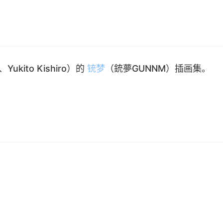
ukito Kishiro）的
铳梦
（銃夢GUNNM）插画集。