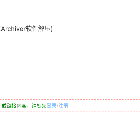
chiver软件解压)
下载链接内容，请您先
登录/注册