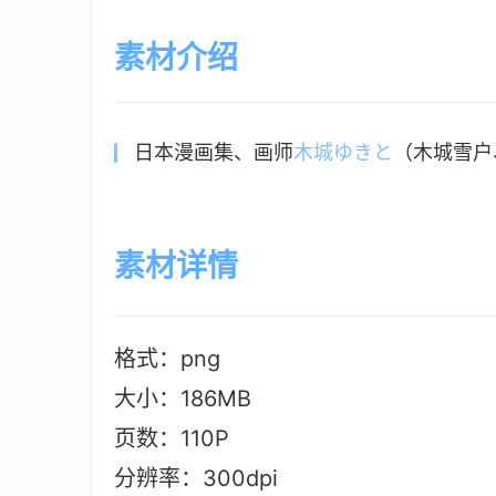
素材介绍
日本漫画集、画师
木城ゆきと
（木城雪户、Y
素材详情
格式：png
大小：186MB
页数：110P
分辨率：300dpi