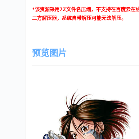
*
该资源采用
7Z
文件名压缩，不支持在百度云在
三方解压器，系统自带解压可能无法解压。
预览图片