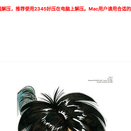
线解压，推荐使用
2345
好压在电脑上解压。
Mac
用户请用合适的