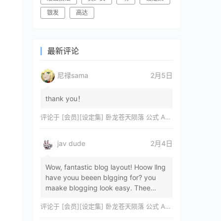
银发
高达
最新评论
尼禄sama
2月5日
thank you！
评论于
[会员][设定集] 卧龙苍天陨落 公式 ARTWORKS[DL]
jav dude
2月4日
Wow, fantastic blog layout! Hoow llng
have youu beeen blgging for? you
maake blogging look easy. Thee
overall lok oof yoour sitre iss
评论于
[会员][设定集] 卧龙苍天陨落 公式 ARTWORKS[DL]
magnificent, let…