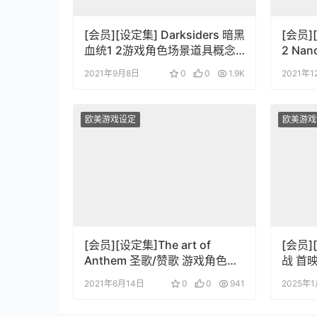
[会员][设定集] Darksiders 暗黑
[会员]
血统1 2游戏角色场景道具概念
2 Nano
艺术插画设定集
2021年9月8日
0
0
1.9K
2021年
欧美游戏设定
欧美游戏
[会员][设定集]The art of
[会员]
Anthem 圣歌/赞歌 游戏角色场
战 首
景道具设定集
2021年6月14日
0
0
941
2025年