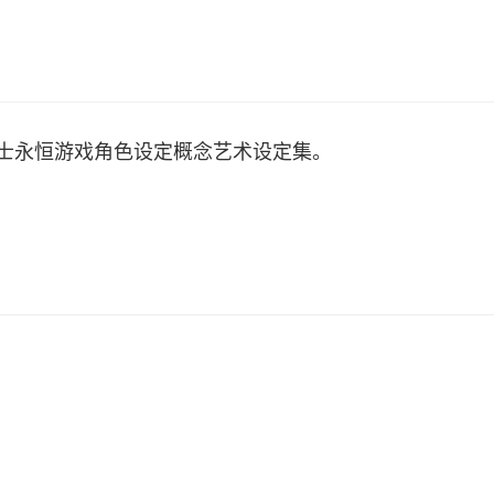
al 毁灭战士永恒游戏角色设定概念艺术设定集。