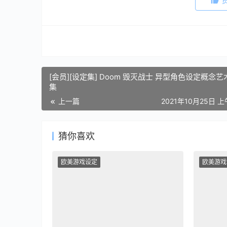
[会员][设定集] Doom 毁灭战士 异型角色设定概念
集
上一篇
2021年10月25日 上
猜你喜欢
欧美游戏设定
欧美游戏