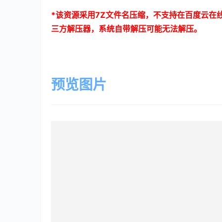
*
该资源采用
7Z
文件名压缩，不支持在百度云在
三方解压器，系统自带解压可能无法解压。
预览图片