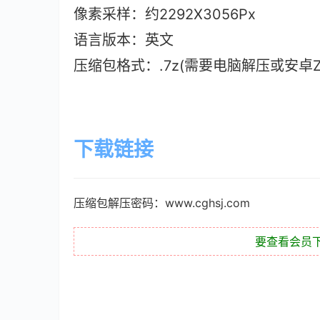
像素采样：约2292X3056Px
语言版本
：英文
压缩包格式：.7z(需要电脑解压或安卓ZAr
下载链接
压缩包解压密码：www.cghsj.com
要查看会员