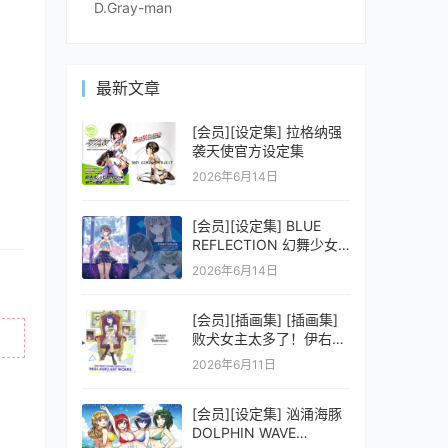
D.Gray-man
最新文章
[会员][设定集] 拉格纳强
袭天使官方设定集
2026年6月14日
[会员][设定集] BLUE
REFLECTION 幻舞少女
之剑公式ビジュアルコレ
2026年6月14日
クション (電撃の攻略本)
[会员][插画集] [插画集]
败犬女主太多了！伊右群
ARTWORKS
2026年6月11日
[会员][设定集] 汹涌海豚
DOLPHIN WAVE