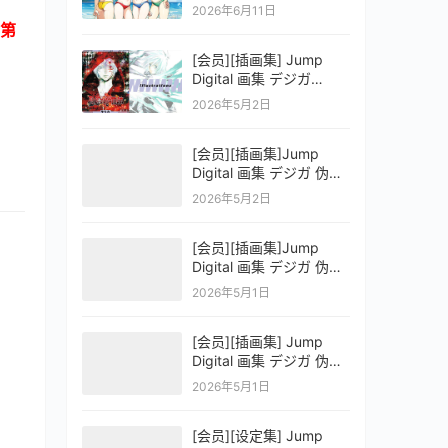
OFFICIAL VISUAL
2026年6月11日
COLLECTION
第
[会员][插画集] Jump
Digital 画集 デジガ
D.Gray-man
2026年5月2日
[会员][插画集]Jump
Digital 画集 デジガ 伪恋
ニセコイ 3
2026年5月2日
[会员][插画集]Jump
Digital 画集 デジガ 伪恋
ニセコイ 2
2026年5月1日
[会员][插画集] Jump
Digital 画集 デジガ 伪恋
ニセコイ 1
2026年5月1日
[会员][设定集] Jump