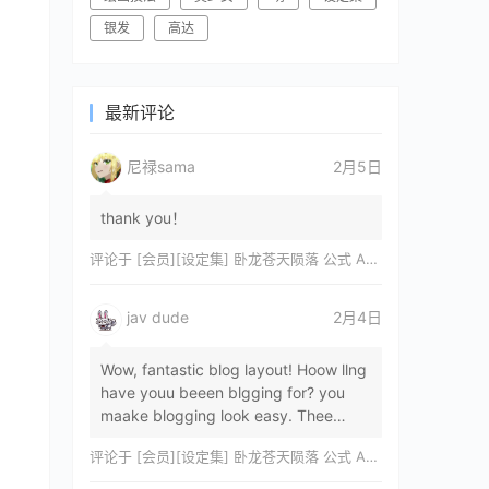
银发
高达
最新评论
尼禄sama
2月5日
thank you！
评论于
[会员][设定集] 卧龙苍天陨落 公式 ARTWORKS[DL]
jav dude
2月4日
Wow, fantastic blog layout! Hoow llng
have youu beeen blgging for? you
maake blogging look easy. Thee
overall lok oof yoour sitre iss
评论于
[会员][设定集] 卧龙苍天陨落 公式 ARTWORKS[DL]
magnificent, let…