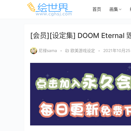
首页
画集
[会员][设定集] DOOM Eter
尼禄sama
•
欧美游戏设定
•
2021年10月2