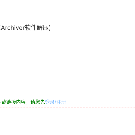
chiver软件解压)
下载链接内容，请您先
登录/注册