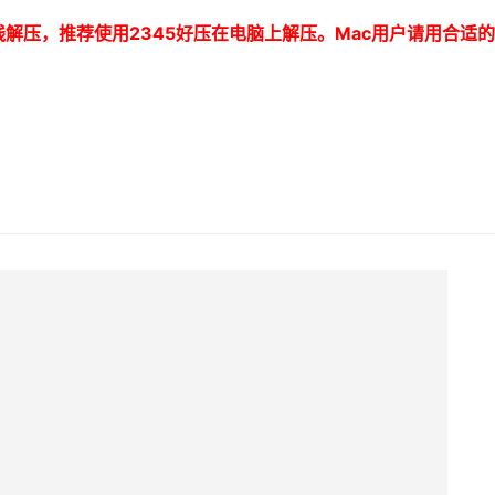
线解压，推荐使用
2345
好压在电脑上解压。
Mac
用户请用合适的