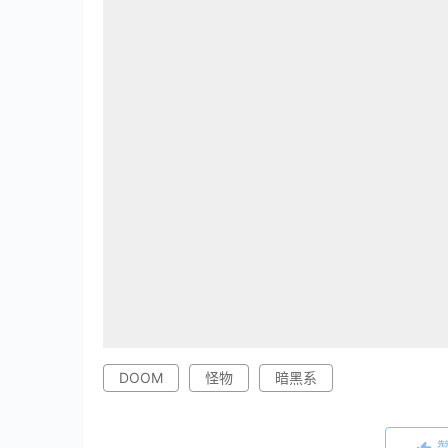
DOOM
怪物
暗黑系