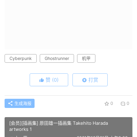
Cyberpunk
Ghostrunner
机甲
赞
(0)
打赏
生成海报
0
0
[会员][插画集] 原田雄一插画集 Takehito Harada
artworks 1