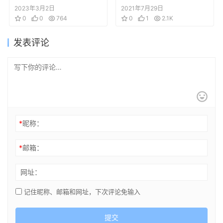
Bandicoot 4 原画设
2023年3月2日
2021年7月29日
0
0
764
定
0
1
2.1K
发表评论
*
昵称：
*
邮箱：
网址：
记住昵称、邮箱和网址，下次评论免输入
提交