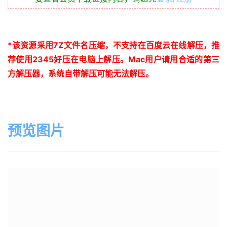
*
该资源采用
7Z
文件名压缩，不支持在百度云在线解压，推
荐使用
2345
好压在电脑上解压。
Mac
用户请用合适的第三
方解压器，系统自带解压可能无法解压。
预览图片