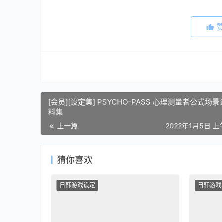
[会员][设定集] PSYCHO-PASS 心理测量者公式场
料集
上一篇
2022年1月5日 上
猜你喜欢
日韩游戏设定
日韩游戏