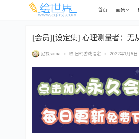
首页
画集
[会员][设定集] 心理测量者：
尼禄sama
•
日韩游戏设定
•
2022年1月5日