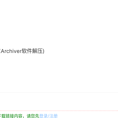
chiver软件解压)
下载链接内容，请您先
登录/注册