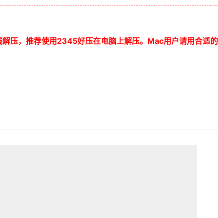
线解压，推荐使用
2345
好压在电脑上解压。
Mac
用户请用合适的