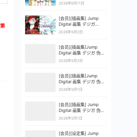
OFFICIAL VISUAL
2026年6月11日
COLLECTION
[会员][插画集] Jump
Digital 画集 デジガ
第
D.Gray-man
2026年5月2日
[会员][插画集]Jump
Digital 画集 デジガ 伪恋
ニセコイ 3
2026年5月2日
[会员][插画集]Jump
Digital 画集 デジガ 伪恋
ニセコイ 2
2026年5月1日
[会员][插画集] Jump
Digital 画集 デジガ 伪恋
ニセコイ 1
2026年5月1日
[会员][设定集] Jump