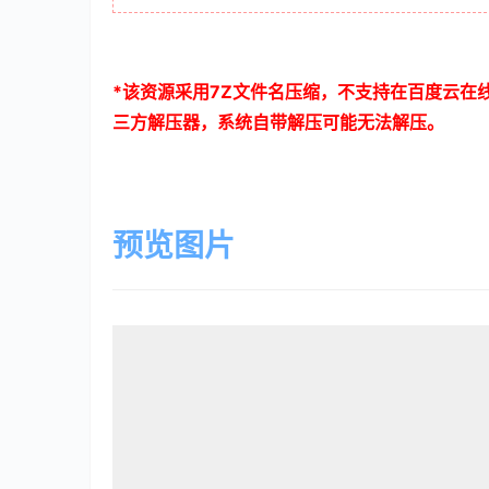
*
该资源采用
7Z
文件名压缩，不支持在百度云在
三方解压器，系统自带解压可能无法解压。
预览图片