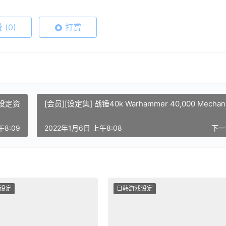
赞
(0)
打赏
景设定资
[会员][设定集] 战锤40k Warhammer 40,000 Mechan
午8:09
2022年1月6日 上午8:08
下
设定
日韩游戏设定