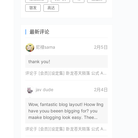
银发
高达
最新评论
尼禄sama
2月5日
thank you！
评论于
[会员][设定集] 卧龙苍天陨落 公式 ARTWORKS[DL]
jav dude
2月4日
Wow, fantastic blog layout! Hoow llng
have youu beeen blgging for? you
maake blogging look easy. Thee
overall lok oof yoour sitre iss
评论于
[会员][设定集] 卧龙苍天陨落 公式 ARTWORKS[DL]
magnificent, let…