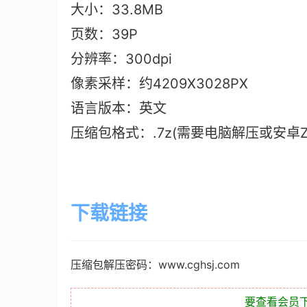
大小：33.8M
B
页数：39P
分辨率：300dpi
像素采样：约4209X3028PX
语言版本：英文
压缩包格式：.7z(需要电脑解压或安卓ZAr
下载链接
压缩包解压密码：www.cghsj.com
要查看会员