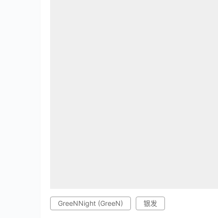
GreeNNight (GreeN)
银发