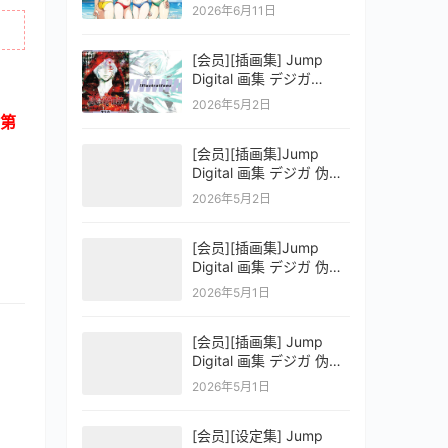
OFFICIAL VISUAL
2026年6月11日
COLLECTION
[会员][插画集] Jump
Digital 画集 デジガ
D.Gray-man
2026年5月2日
第
[会员][插画集]Jump
Digital 画集 デジガ 伪恋
ニセコイ 3
2026年5月2日
[会员][插画集]Jump
Digital 画集 デジガ 伪恋
ニセコイ 2
2026年5月1日
[会员][插画集] Jump
Digital 画集 デジガ 伪恋
ニセコイ 1
2026年5月1日
[会员][设定集] Jump