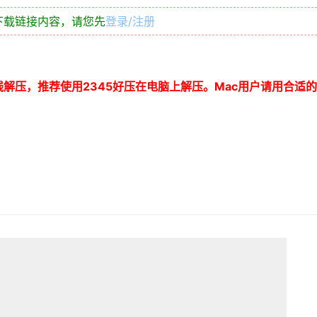
下载链接内容，请您先
登录/注册
线解压，推荐使用
2345
好压在电脑上解压。
Mac
用户请用合适的