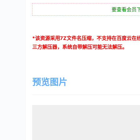
要查看会员
*
该资源采用
7Z
文件名压缩，不支持在百度云在
三方解压器，系统自带解压可能无法解压。
预览图片