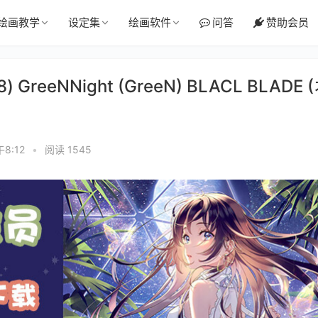
绘画教学
设定集
绘画软件
问答
赞助会员
reeNNight (GreeN) BLACL BLADE 
午8:12
•
阅读 1545