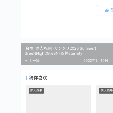
[会员][同人画册] (サンクリ2020 Summer)
GreeNNight(GreeN) 永恒Eternity
上一篇
2022年1月10日 上
猜你喜欢
同人画册
同人画册