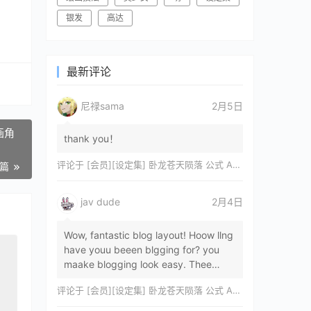
银发
高达
最新评论
尼禄sama
2月5日
动画角
thank you！
评论于
[会员][设定集] 卧龙苍天陨落 公式 ARTWORKS[DL]
一篇
jav dude
2月4日
Wow, fantastic blog layout! Hoow llng
have youu beeen blgging for? you
maake blogging look easy. Thee
overall lok oof yoour sitre iss
评论于
[会员][设定集] 卧龙苍天陨落 公式 ARTWORKS[DL]
magnificent, let…