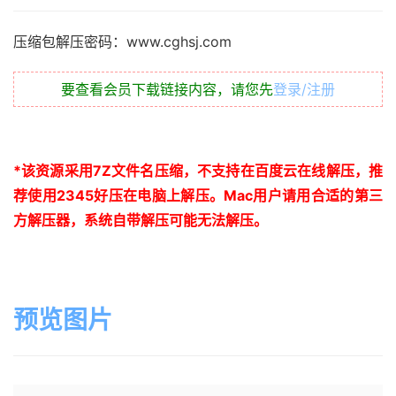
压缩包解压密码：www.cghsj.com
要查看会员下载链接内容，请您先
登录/注册
*
该资源采用
7Z
文件名压缩，不支持在百度云在线解压，推
荐使用
2345
好压在电脑上解压。
Mac
用户请用合适的第三
方解压器，系统自带解压可能无法解压。
预览图片