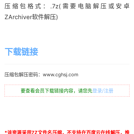
压缩包格式：.7z(需要电脑解压或安卓
ZArchiver软件解压)
下载链接
压缩包解压密码：www.cghsj.com
要查看会员下载链接内容，请您先
登录/注册
*
该资源采用
7Z
文件名压缩，不支持在百度云在线解压，推