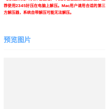
荐使用
2345
好压在电脑上解压。
Mac
用户请用合适的第三
方解压器，系统自带解压可能无法解压。
预览图片