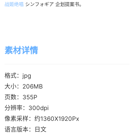
战姬绝唱
 シンフォギア 企划提案书。
素材详情
格式：jpg
大小：206MB
页数：355P
分辨率：300dpi
像素采样：约1360X1920Px
语言版本
：日文