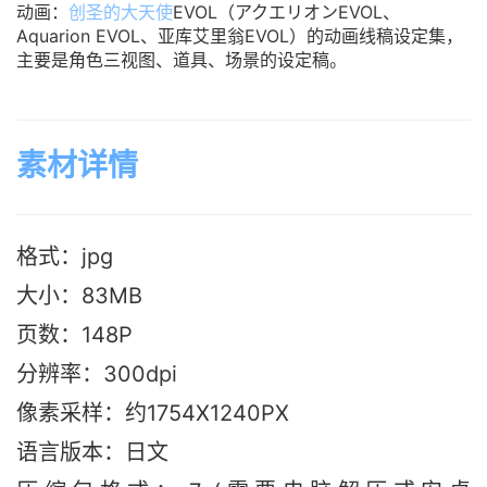
动画：
创圣的大天使
EVOL（アクエリオンEVOL、
Aquarion EVOL、亚库艾里翁EVOL）的动画线稿设定集，
主要是角色三视图、道具、场景的设定稿。
素材详情
格式：jpg
大小：83M
B
页数：148P
分辨率：300dpi
像素采样：约1754X1240PX
语言版本：日文