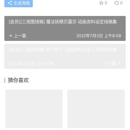
生成海报
0
0
[会员][三视图线稿] 魔法妖精贝露莎 动画资料设定线稿集
上一篇
2022年7月3日 上午8:08
[会员][三视图线稿] 梦幻妖子 动画资料设定三视图线稿集
2022年7月4日 上午8:08
下一篇
猜你喜欢