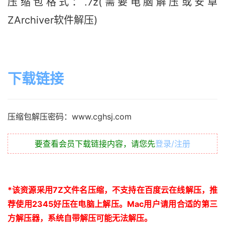
压缩包格式：.7z(需要电脑解压或安卓
ZArchiver软件解压)
下载链接
压缩包解压密码：www.cghsj.com
要查看会员下载链接内容，请您先
登录/注册
*
该资源采用
7Z
文件名压缩，不支持在百度云在线解压，推
荐使用
2345
好压在电脑上解压。
Mac
用户请用合适的第三
方解压器，系统自带解压可能无法解压。