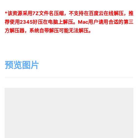
*
该资源采用
7Z
文件名压缩，不支持在百度云在线解压，推
荐使用
2345
好压在电脑上解压。
Mac
用户请用合适的第三
方解压器，系统自带解压可能无法解压。
预览图片