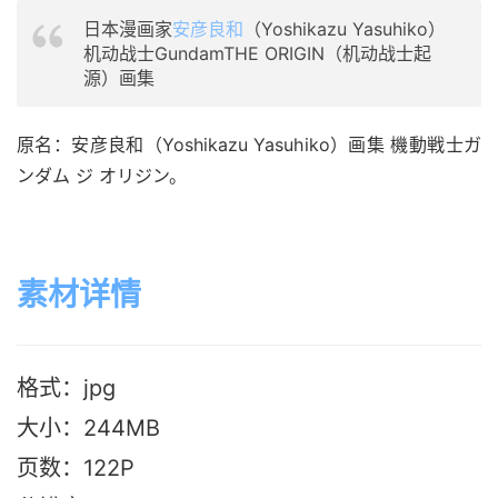
日本漫画家
安彦良和
（Yoshikazu Yasuhiko）
机动战士GundamTHE ORIGIN（机动战士起
源）画集
原名：安彦良和（Yoshikazu Yasuhiko）画集 機動戦士ガ
ンダム ジ オリジン。
素材详情
格式：jpg
大小：244M
B
页数：122P