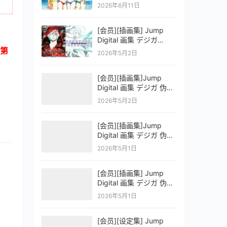
OFFICIAL VISUAL
2026年6月11日
COLLECTION
[会员][插画集] Jump
Digital 画集 デジガ
D.Gray-man
第
2026年5月2日
[会员][插画集]Jump
Digital 画集 デジガ 伪恋
ニセコイ 3
2026年5月2日
[会员][插画集]Jump
Digital 画集 デジガ 伪恋
ニセコイ 2
2026年5月1日
[会员][插画集] Jump
Digital 画集 デジガ 伪恋
ニセコイ 1
2026年5月1日
[会员][设定集] Jump