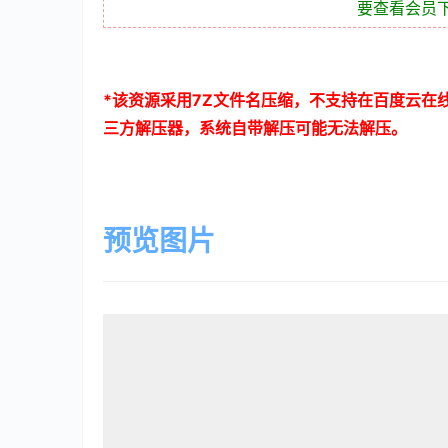
要查看会员
*
该资源采用
7Z
文件名压缩，不支持在百度云在
三方解压器，系统自带解压可能无法解压。
预览图片