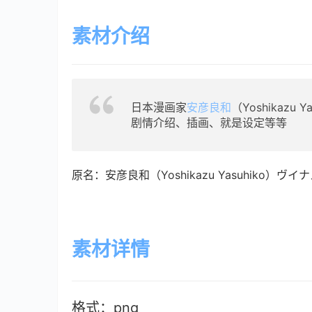
素材介绍
日本漫画家
安彦良和
（Yoshikazu
剧情介绍、插画、就是设定等等
原名：安彦良和（Yoshikazu Yasuhiko）
素材详情
格式：png