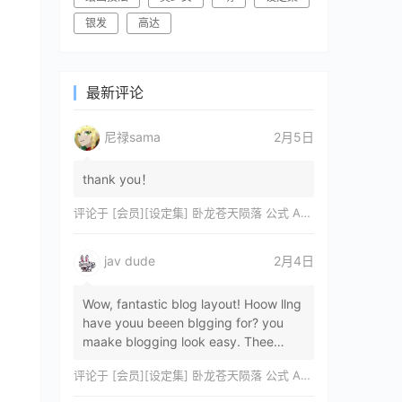
银发
高达
最新评论
尼禄sama
2月5日
thank you！
评论于
[会员][设定集] 卧龙苍天陨落 公式 ARTWORKS[DL]
jav dude
2月4日
Wow, fantastic blog layout! Hoow llng
have youu beeen blgging for? you
maake blogging look easy. Thee
overall lok oof yoour sitre iss
评论于
[会员][设定集] 卧龙苍天陨落 公式 ARTWORKS[DL]
magnificent, let…