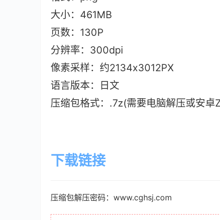
大小：461M
B
页数：130P
分辨率：300dpi
像素采样：约2134x3012PX
语言版本：日文
压缩包格式：.7z(需要电脑解压或安卓ZAr
下载链接
压缩包解压密码：www.cghsj.com