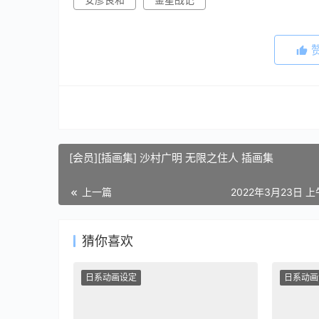
[会员][插画集] 沙村广明 无限之住人 插画集
上一篇
2022年3月23日 上
猜你喜欢
日系动画设定
日系动画