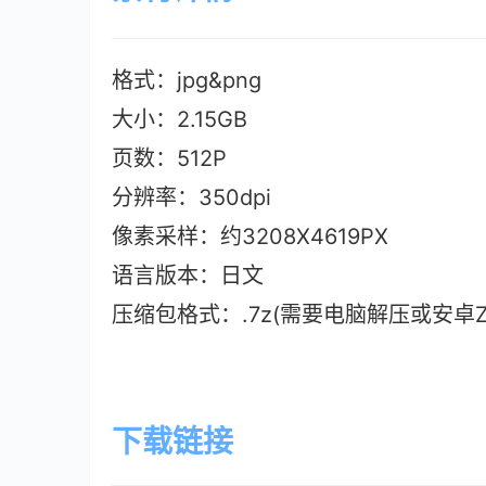
格式：jpg&png
大小：2.15G
B
页数：512P
分辨率：350dpi
像素采样：约3208X4619PX
语言版本：日文
压缩包格式：.7z(需要电脑解压或安卓ZAr
下载链接