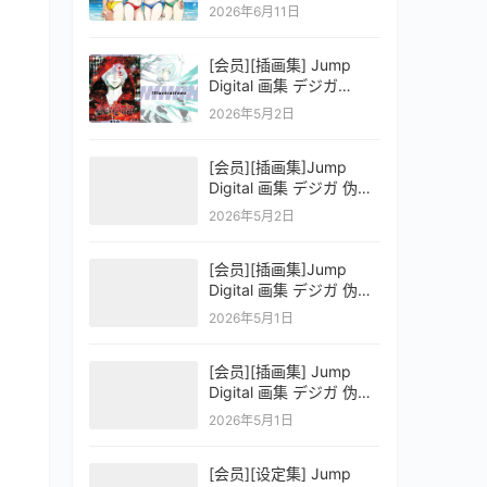
OFFICIAL VISUAL
2026年6月11日
COLLECTION
[会员][插画集] Jump
Digital 画集 デジガ
D.Gray-man
2026年5月2日
[会员][插画集]Jump
Digital 画集 デジガ 伪恋
ニセコイ 3
2026年5月2日
[会员][插画集]Jump
Digital 画集 デジガ 伪恋
ニセコイ 2
2026年5月1日
[会员][插画集] Jump
Digital 画集 デジガ 伪恋
ニセコイ 1
2026年5月1日
[会员][设定集] Jump