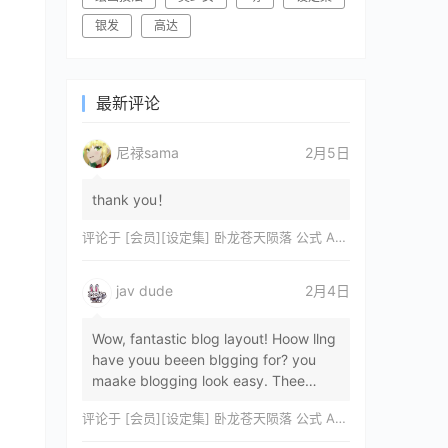
银发
高达
最新评论
尼禄sama
2月5日
thank you！
评论于
[会员][设定集] 卧龙苍天陨落 公式 ARTWORKS[DL]
jav dude
2月4日
Wow, fantastic blog layout! Hoow llng
have youu beeen blgging for? you
maake blogging look easy. Thee
overall lok oof yoour sitre iss
评论于
[会员][设定集] 卧龙苍天陨落 公式 ARTWORKS[DL]
magnificent, let…