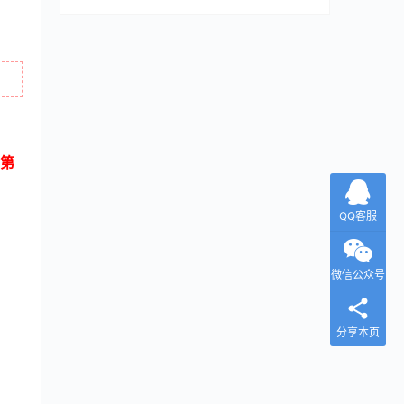
第
QQ客服
微信公众号
分享本页