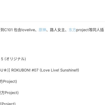
C101 包含lovelive、
原神
、路人女主、
东方
project等同人插
KS 5 (オリジナル)
6U☆)] ROKUBON! #07 (Love Live! Sunshine!!)
方Project)
東方Project)
Project)