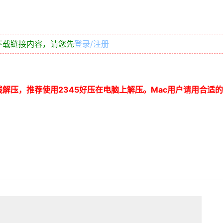
下载链接内容，请您先
登录/注册
线解压，推荐使用
2345
好压在电脑上解压。
Mac
用户请用合适的