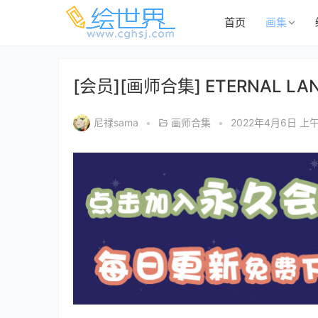
首页
画集
[会员][画师合集] ETERNAL LA
尼禄sama
•
画师合集
•
2022年4月6日 上午