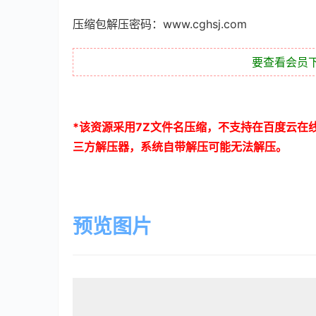
压缩包解压密码：www.cghsj.com
要查看会员
*
该资源采用
7Z
文件名压缩，不支持在百度云在
三方解压器，系统自带解压可能无法解压。
预览图片