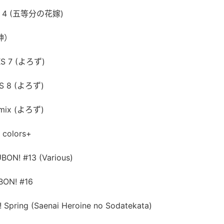
KS 4 (五等分の花嫁)
原神）
KS 7 (よろず)
KS 8 (よろず)
!mix (よろず)
 colors+
ON! #13 (Various)
BON! #16
pring (Saenai Heroine no Sodatekata)