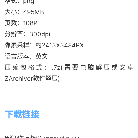
格式：png
大小：495M
B
页数：108P
分辨率：300dpi
像素采样：约2413X3484PX
语言版本：英文
压缩包格式：.7z(需要电脑解压或安卓
ZArchiver软件解压)
下载链接
压缩包解压密码：www.cghsj.com