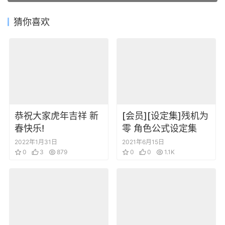
猜你喜欢
恭祝大家虎年吉祥 新
[会员][设定集]残机为
春快乐!
零 角色公式设定集
2022年1月31日
2021年6月15日
0
3
879
0
0
1.1K