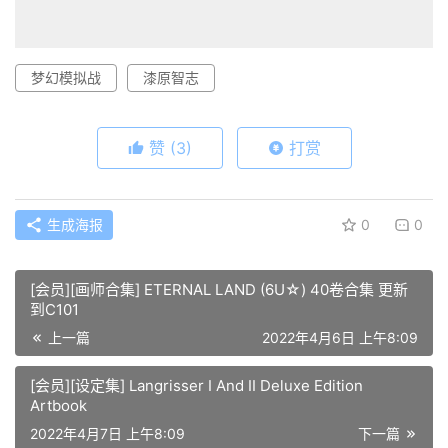
梦幻模拟战
漆原智志
赞
(3)
打赏
生成海报
0
0
[会员][画师合集] ETERNAL LAND (6U☆) 40卷合集 更新
到C101
上一篇
2022年4月6日 上午8:09
[会员][设定集] Langrisser I And II Deluxe Edition
Artbook
2022年4月7日 上午8:09
下一篇