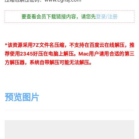
要查看会员下载链接内容，请您先
登录/注册
*
该资源采用
7Z
文件名压缩，不支持在百度云在线解压，推
荐使用
2345
好压在电脑上解压。
Mac
用户请用合适的第三
方解压器，系统自带解压可能无法解压。
预览图片