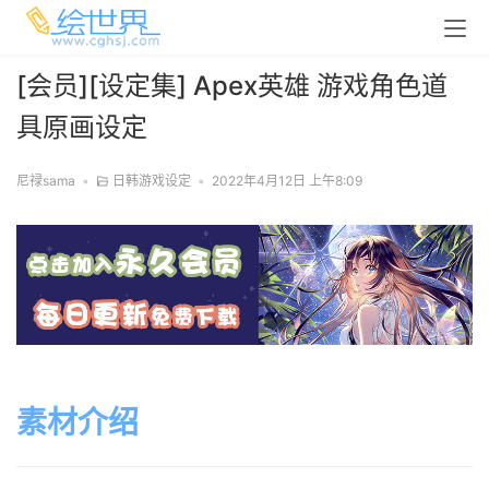
[会员][设定集] Apex英雄 游戏角色道
具原画设定
尼禄sama
•
日韩游戏设定
•
2022年4月12日 上午8:09
素材介绍