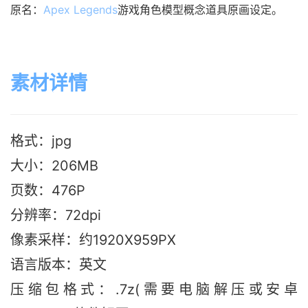
原名：
Apex Legends
游戏角色模型概念道具原画设定。
素材详情
格式：jpg
大小：206M
B
页数：476P
分辨率：72dpi
像素采样：约1920X959PX
语言版本：英文
压缩包格式：.7z(需要电脑解压或安卓