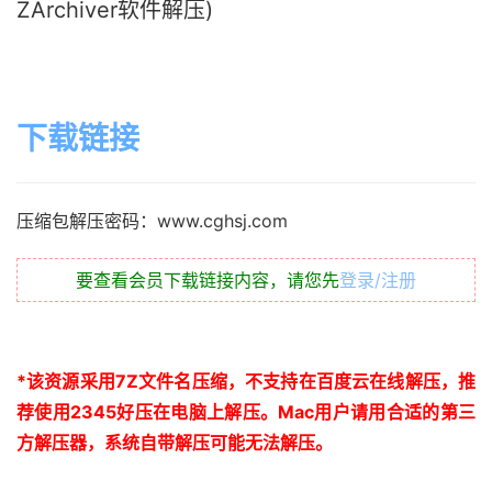
ZArchiver软件解压)
下载链接
压缩包解压密码：www.cghsj.com
要查看会员下载链接内容，请您先
登录/注册
*
该资源采用
7Z
文件名压缩，不支持在百度云在线解压，推
荐使用
2345
好压在电脑上解压。
Mac
用户请用合适的第三
方解压器，系统自带解压可能无法解压。