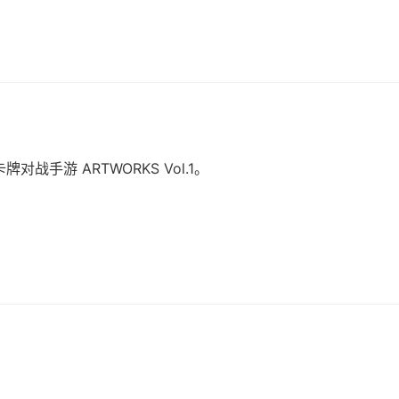
手游 ARTWORKS Vol.1。