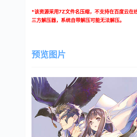
*
该资源采用
7Z
文件名压缩，不支持在百度云在
三方解压器，系统自带解压可能无法解压。
预览图片