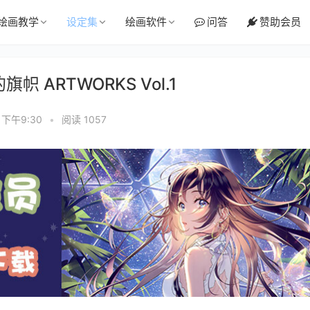
绘画教学
设定集
绘画软件
问答
赞助会员
 ARTWORKS Vol.1
 下午9:30
•
阅读 1057