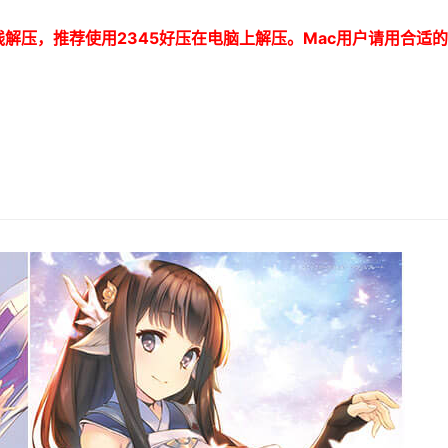
线解压，推荐使用
2345
好压在电脑上解压。
Mac
用户请用合适的