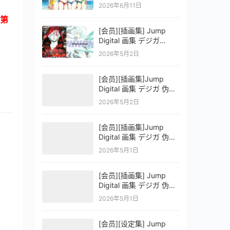
OFFICIAL VISUAL
2026年6月11日
COLLECTION
第
[会员][插画集] Jump
Digital 画集 デジガ
D.Gray-man
2026年5月2日
[会员][插画集]Jump
Digital 画集 デジガ 伪恋
ニセコイ 3
2026年5月2日
[会员][插画集]Jump
Digital 画集 デジガ 伪恋
ニセコイ 2
2026年5月1日
[会员][插画集] Jump
Digital 画集 デジガ 伪恋
ニセコイ 1
2026年5月1日
[会员][设定集] Jump