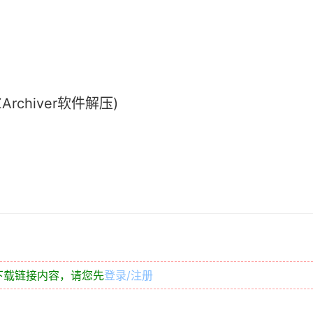
chiver软件解压)
下载链接内容，请您先
登录/注册