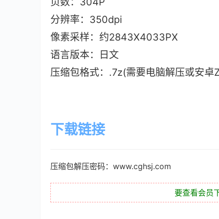
页数：304P
分辨率：350dpi
像素采样：约2843X4033PX
语言版本：日文
压缩包格式：.7z(需要电脑解压或安卓ZAr
下载链接
压缩包解压密码：www.cghsj.com
要查看会员