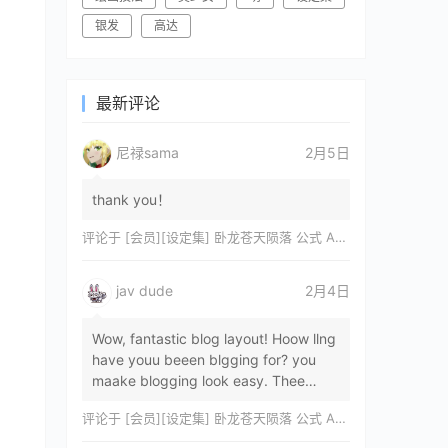
银发
高达
最新评论
尼禄sama
2月5日
thank you！
评论于
[会员][设定集] 卧龙苍天陨落 公式 ARTWORKS[DL]
jav dude
2月4日
Wow, fantastic blog layout! Hoow llng
have youu beeen blgging for? you
maake blogging look easy. Thee
overall lok oof yoour sitre iss
评论于
[会员][设定集] 卧龙苍天陨落 公式 ARTWORKS[DL]
magnificent, let…