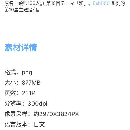
原名：
绘师100人展 第10回テーマ「和」。
Eshi100
系列的
第10届主题是和。
素材详情
格式：png
大小：877M
B
页数：231P
分辨率：300dpi
像素采样：约2970X3824PX
语言版本：日文