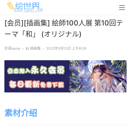
[会员][插画集] 絵師100人展 第10回テ
ーマ「和」 (オリジナル)
尼禄sama
•
插画集
•
2022年5月15日 上午8:09
素材介绍