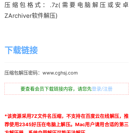
压缩包格式：.7z(需要电脑解压或安卓
ZArchiver软件解压)
下载链接
压缩包解压密码：www.cghsj.com
要查看会员下载链接内容，请您先
登录/注册
*
该资源采用
7Z
文件名压缩，不支持在百度云在线解压，推
荐使用
2345
好压在电脑上解压。
Mac
用户请用合适的第三
方解压器，系统自带解压可能无法解压。