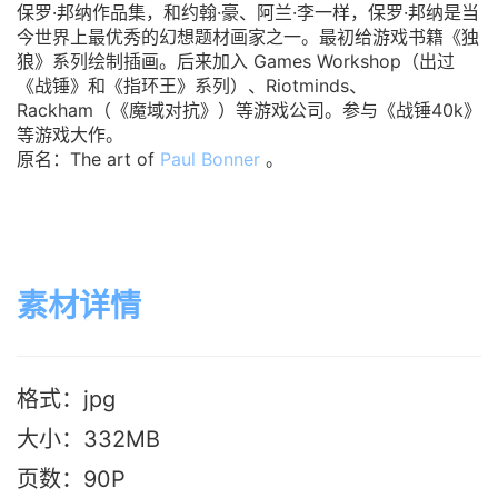
保罗·邦纳作品集，和约翰·豪、阿兰·李一样，保罗·邦纳是当
今世界上最优秀的幻想题材画家之一。
最初给游戏书籍《独
狼》系列绘制插画。
后来加入 Games Workshop（出过
《战锤》和《指环王》系列）、Riotminds、
Rackham（《魔域对抗》）等游戏公司。参与《战锤40k》
等游戏大作。
原名：The art of
Paul Bonner
。
素材详情
格式：jpg
大小：332M
B
页数：90P