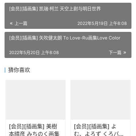
[会员][插画集] 凯瑞·柯兰 天空上尉与明日世界
上一篇
2022年5月19日 上午8:08
[会员][插画集] 矢吹健太朗 To Love-Ru画集Love Color
2022年5月20日 上午8:08
下一篇
猜你喜欢
[会员][插画集] 美樹
[会员][插画集] よ
本晴彦 みちのく画集
む、よろず くろバニ