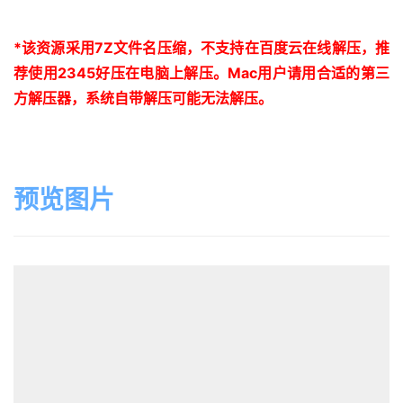
*
该资源采用
7Z
文件名压缩，不支持在百度云在线解压，推
荐使用
2345
好压在电脑上解压。
Mac
用户请用合适的第三
方解压器，系统自带解压可能无法解压。
预览图片