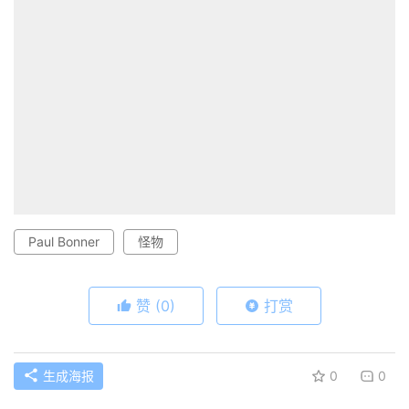
Paul Bonner
怪物
赞
(0)
打赏
生成海报
0
0