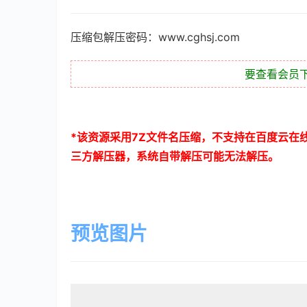
压缩包解压密码：www.cghsj.com
要查看会员
*
该资源采用
7Z
文件名压缩，不支持在百度云在
三方解压器，系统自带解压可能无法解压。
预览图片