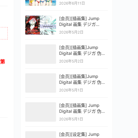
OFFICIAL VISUAL
2026年6月11日
COLLECTION
[会员][插画集] Jump
Digital 画集 デジガ
D.Gray-man
2026年5月2日
[会员][插画集]Jump
Digital 画集 デジガ 伪恋
ニセコイ 3
第
2026年5月2日
[会员][插画集]Jump
Digital 画集 デジガ 伪恋
ニセコイ 2
2026年5月1日
[会员][插画集] Jump
Digital 画集 デジガ 伪恋
ニセコイ 1
2026年5月1日
[会员][设定集] Jump