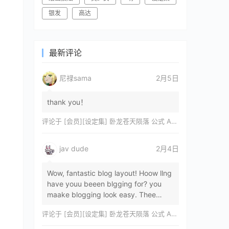
银发
高达
最新评论
尼禄sama
2月5日
thank you！
评论于
[会员][设定集] 卧龙苍天陨落 公式 ARTWORKS[DL]
jav dude
2月4日
Wow, fantastic blog layout! Hoow llng
have youu beeen blgging for? you
maake blogging look easy. Thee
overall lok oof yoour sitre iss
评论于
[会员][设定集] 卧龙苍天陨落 公式 ARTWORKS[DL]
magnificent, let…