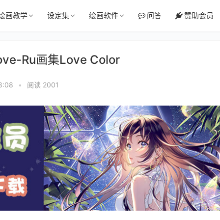
绘画教学
设定集
绘画软件
问答
赞助会员
e-Ru画集Love Color
8:08
•
阅读 2001