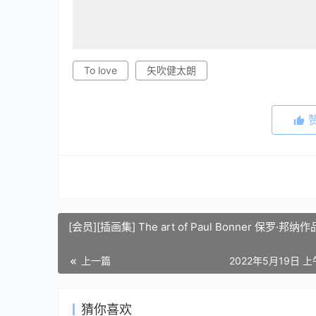
To love
矢吹健太朗
[会员][插画集] The art of Paul Bonner 保罗·邦纳
上一篇
2022年5月19日 上
猜你喜欢