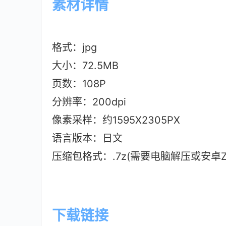
素材详情
格式：jpg
大小：72.5M
B
页数：108P
分辨率：200dpi
像素采样：约1595X2305PX
语言版本：日文
压缩包格式：.7z(需要电脑解压或安卓ZAr
下载链接