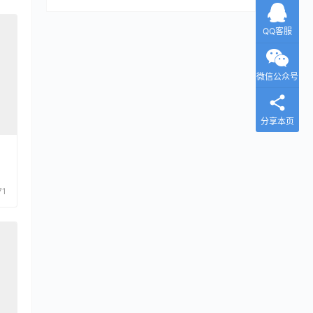
QQ客服
微信公众号
分享本页
71