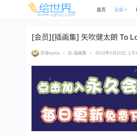
首页
画集
[会员][插画集] 矢吹健太朗 To Lov
尼禄sama
•
插画集
•
2022年5月20日 上午