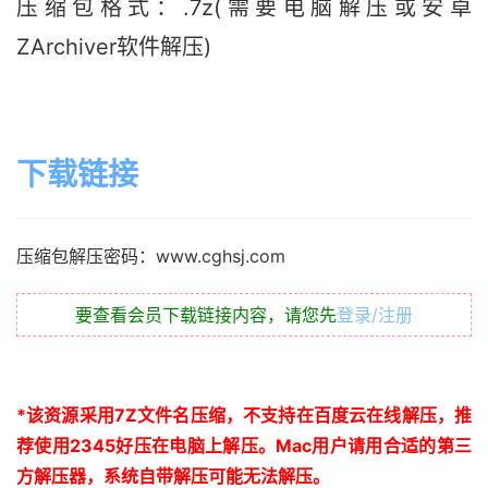
压缩包格式：.7z(需要电脑解压或安卓
ZArchiver软件解压)
下载链接
压缩包解压密码：www.cghsj.com
要查看会员下载链接内容，请您先
登录/注册
*
该资源采用
7Z
文件名压缩，不支持在百度云在线解压，推
荐使用
2345
好压在电脑上解压。
Mac
用户请用合适的第三
方解压器，系统自带解压可能无法解压。