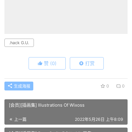
.hack G.U.
赞
(0)
打赏
生成海报
0
0
[会员][插画集] Illustrations Of Wixoss
上一篇
2022年5月26日 上午8:09