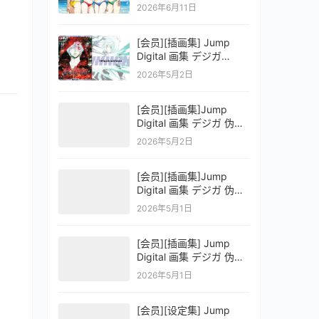
OFFICIAL VISUAL
2026年6月11日
COLLECTION
[会员][插画集] Jump
Digital 画集 デジガ
D.Gray-man
2026年5月2日
[会员][插画集]Jump
Digital 画集 デジガ 伪恋
ニセコイ 3
2026年5月2日
[会员][插画集]Jump
Digital 画集 デジガ 伪恋
ニセコイ 2
2026年5月1日
[会员][插画集] Jump
Digital 画集 デジガ 伪恋
ニセコイ 1
2026年5月1日
[会员][设定集] Jump