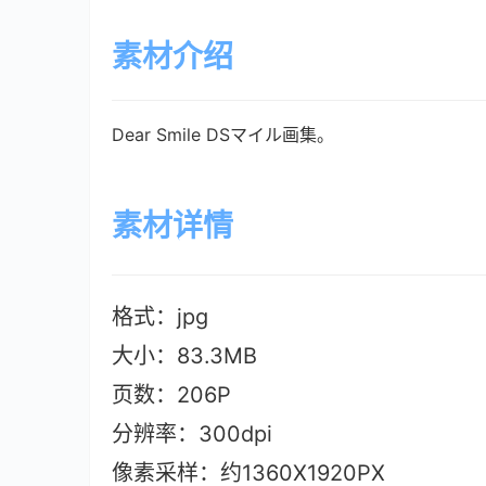
素材介绍
Dear Smile DSマイル画集。
素材详情
格式：jpg
大小：83.3M
B
页数：206P
分辨率：300dpi
像素采样：约1360X1920PX