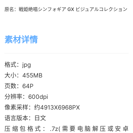
原名：戦姫絶唱シンフォギア GX ビジュアルコレクション
素材详情
格式：jpg
大小：455M
B
页数：64P
分辨率：600dpi
像素采样：约4913X6968PX
语言版本：日文
压缩包格式：.7z(需要电脑解压或安卓