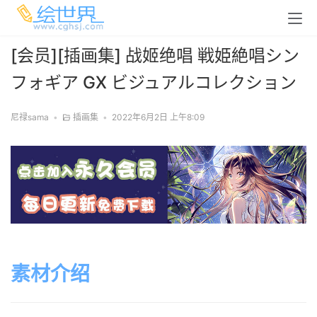
[会员][插画集] 战姬绝唱 戦姫絶唱シン
フォギア GX ビジュアルコレクション
尼禄sama
•
插画集
•
2022年6月2日 上午8:09
素材介绍