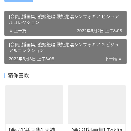
[会员][插画集] 战姬绝唱 戦姫絶唱シンフォギア ビジュア
ルコレクション
上一篇
2022年6月2日 上午8:08
[会员][插画集] 战姬绝唱 戦姫絶唱シンフォギア G ビジュ
アルコレクション
2022年6月3日 上午8:08
下一篇
猜你喜欢
[会员][插画集] 天神
[会员][插画集] Tokita