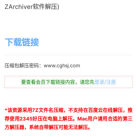
ZArchiver软件解压)
下载链接
压缩包解压密码：www.cghsj.com
要查看会员下载链接内容，请您先
登录/注册
*
该资源采用
7Z
文件名压缩，不支持在百度云在线解压，推
荐使用
2345
好压在电脑上解压。
Mac
用户请用合适的第三
方解压器，系统自带解压可能无法解压。