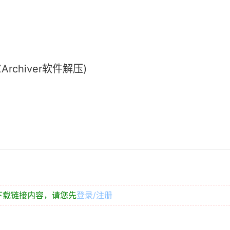
chiver软件解压)
下载链接内容，请您先
登录/注册