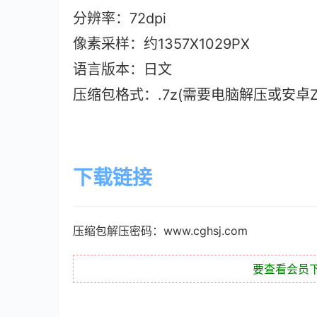
分辨率：72dpi
像素采样：约1357X1029PX
语言版本：日文
压缩包格式：.7z(需要电脑解压或安卓ZAr
下载链接
压缩包解压密码：www.cghsj.com
要查看会员