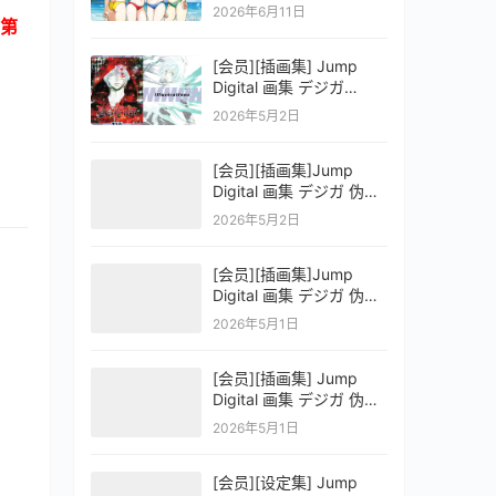
OFFICIAL VISUAL
2026年6月11日
COLLECTION
第
[会员][插画集] Jump
Digital 画集 デジガ
D.Gray-man
2026年5月2日
[会员][插画集]Jump
Digital 画集 デジガ 伪恋
ニセコイ 3
2026年5月2日
[会员][插画集]Jump
Digital 画集 デジガ 伪恋
ニセコイ 2
2026年5月1日
[会员][插画集] Jump
Digital 画集 デジガ 伪恋
ニセコイ 1
2026年5月1日
[会员][设定集] Jump