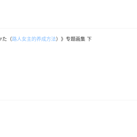
かた（
路人女主的养成方法
）》专题画集 下