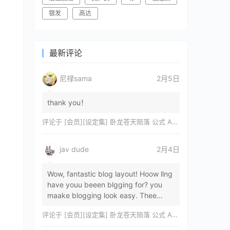
银发
高达
最新评论
尼禄sama
2月5日
thank you！
评论于
[会员][设定集] 卧龙苍天陨落 公式 ARTWORKS[DL]
jav dude
2月4日
Wow, fantastic blog layout! Hoow llng
have youu beeen blgging for? you
maake blogging look easy. Thee
overall lok oof yoour sitre iss
评论于
[会员][设定集] 卧龙苍天陨落 公式 ARTWORKS[DL]
magnificent, let…