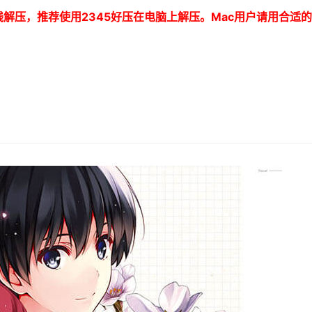
线解压，推荐使用
2345
好压在电脑上解压。
Mac
用户请用合适的