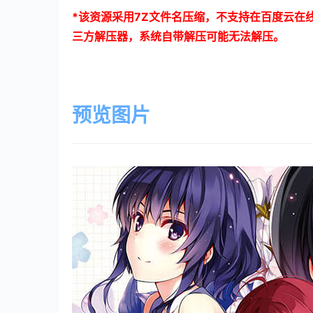
*
该资源采用
7Z
文件名压缩，不支持在百度云在
三方解压器，系统自带解压可能无法解压。
预览图片