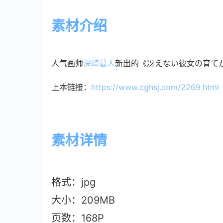
素材介绍
人气画师
深崎暮人
新出的《冴えない彼女の育て
上本链接：
https://www.cghsj.com/2269.html
素材详情
格式：jpg
大小：209M
B
页数：168P