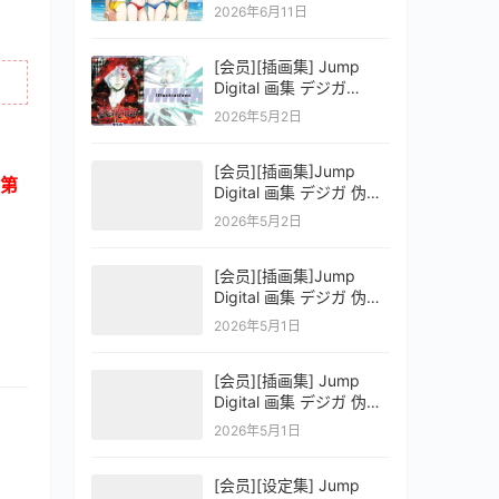
OFFICIAL VISUAL
2026年6月11日
COLLECTION
[会员][插画集] Jump
Digital 画集 デジガ
D.Gray-man
2026年5月2日
[会员][插画集]Jump
第
Digital 画集 デジガ 伪恋
ニセコイ 3
2026年5月2日
[会员][插画集]Jump
Digital 画集 デジガ 伪恋
ニセコイ 2
2026年5月1日
[会员][插画集] Jump
Digital 画集 デジガ 伪恋
ニセコイ 1
2026年5月1日
[会员][设定集] Jump