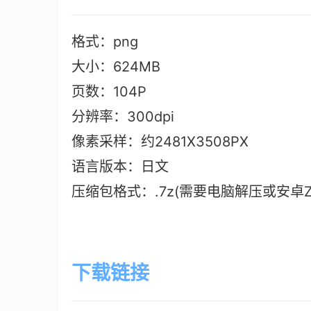
格式：png
大小：624M
B
页数：104P
分辨率：300dpi
像素采样：约2481X3508PX
语言版本：日文
压缩包格式：.7z(需要电脑解压或安卓ZAr
下载链接