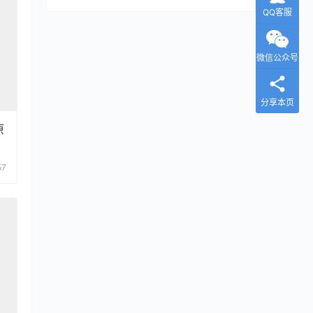
QQ客服
微信公众号
分享本页
原
57