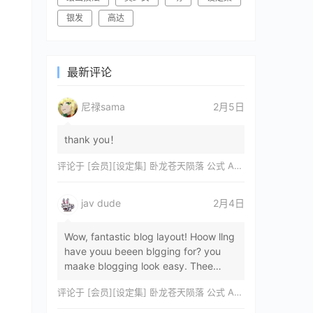
银发
高达
最新评论
尼禄sama
2月5日
thank you！
评论于
[会员][设定集] 卧龙苍天陨落 公式 ARTWORKS[DL]
jav dude
2月4日
Wow, fantastic blog layout! Hoow llng
have youu beeen blgging for? you
maake blogging look easy. Thee
overall lok oof yoour sitre iss
评论于
[会员][设定集] 卧龙苍天陨落 公式 ARTWORKS[DL]
magnificent, let…