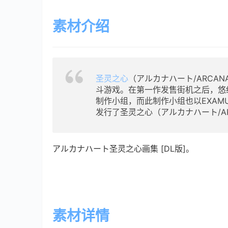
素材介绍
圣灵之心
（アルカナハート/ARCANA
斗游戏。在第一作发售街机之后，悠纪E
制作小组，而此制作小组也以EXAM
发行了圣灵之心（アルカナハート/AR
アルカナハート圣灵之心画集 [DL版]。
素材详情