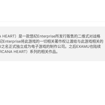
 HEART）是一款悠纪Enterprise所发行贩售的二维式对战格
nterprise将此游戏的一切相关著作权让渡给与此游戏相关的
U之名正式独立成为电子游戏的制作公司。之后EXAMU也陆续
CANA HEART）系列的相关作品。