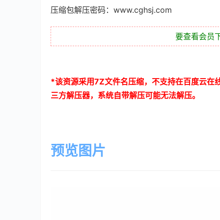
压缩包解压密码：www.cghsj.com
要查看会员
*
该资源采用
7Z
文件名压缩，不支持在百度云在
三方解压器，系统自带解压可能无法解压。
预览图片