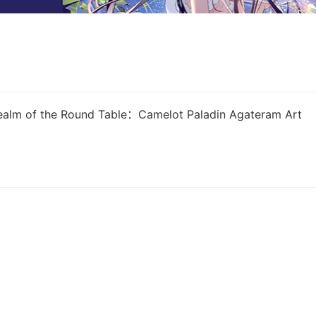
ealm of the Round Table：Camelot Paladin Agateram Art