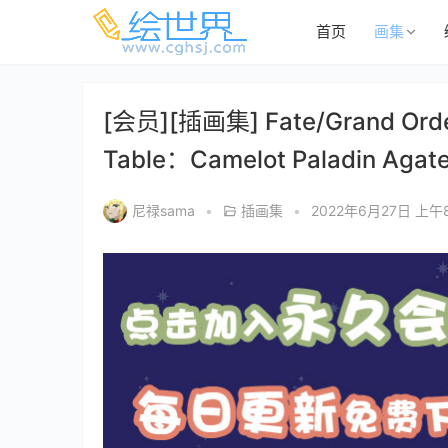
首页
画集
[会员][插画集] Fate/Grand Order
Table：Camelot Paladin Agate
尼禄sama
•
插画集
•
2022年6月27日 上午