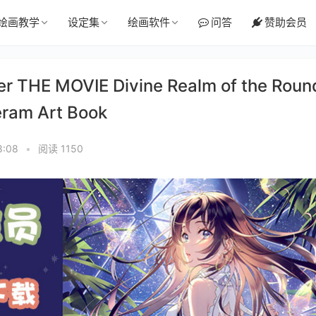
绘画教学
设定集
绘画软件
问答
赞助会员
 THE MOVIE Divine Realm of the Roun
ram Art Book
8:08
•
阅读 1150