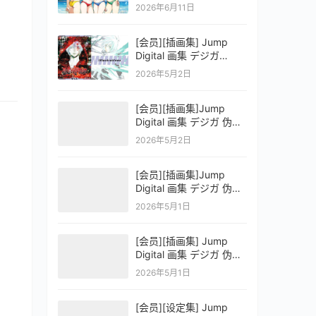
OFFICIAL VISUAL
2026年6月11日
COLLECTION
[会员][插画集] Jump
Digital 画集 デジガ
D.Gray-man
2026年5月2日
[会员][插画集]Jump
Digital 画集 デジガ 伪恋
ニセコイ 3
2026年5月2日
[会员][插画集]Jump
Digital 画集 デジガ 伪恋
ニセコイ 2
2026年5月1日
[会员][插画集] Jump
Digital 画集 デジガ 伪恋
ニセコイ 1
2026年5月1日
[会员][设定集] Jump