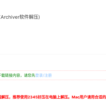
chiver软件解压)
下载链接内容，请您先
登录/注册
线解压，推荐使用
2345
好压在电脑上解压。
Mac
用户请用合适的