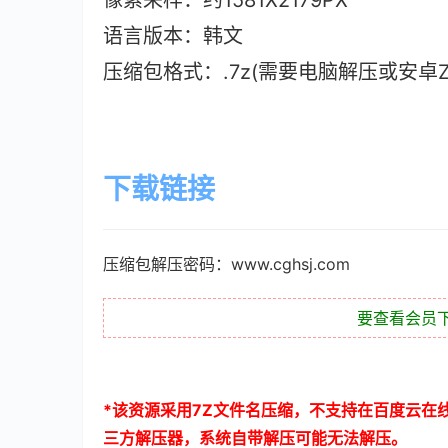
像素采样：约1581X2179PX
语言版本：韩文
压缩包格式：.7z(需要电脑解压或安卓ZAr
下载链接
压缩包解压密码：www.cghsj.com
要查看会员
*
该资源采用
7Z
文件名压缩，不支持在百度云在
三方解压器，系统自带解压可能无法解压。