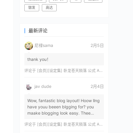
银发
高达
最新评论
尼禄sama
2月5日
thank you！
评论于
[会员][设定集] 卧龙苍天陨落 公式 ARTWORKS[DL]
jav dude
2月4日
Wow, fantastic blog layout! Hoow llng
have youu beeen blgging for? you
maake blogging look easy. Thee
overall lok oof yoour sitre iss
评论于
[会员][设定集] 卧龙苍天陨落 公式 ARTWORKS[DL]
magnificent, let…