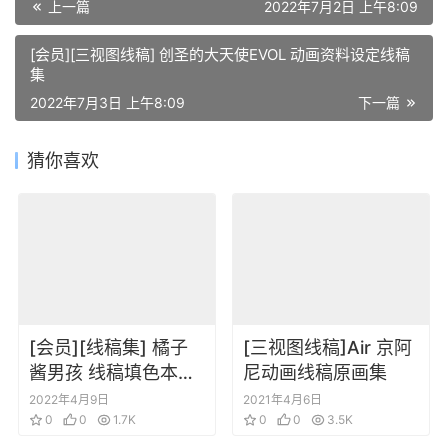
上一篇
2022年7月2日 上午8:09
[会员][三视图线稿] 创圣的大天使EVOL 动画资料设定线稿
集
2022年7月3日 上午8:09
下一篇
猜你喜欢
[会员][线稿集] 橘子
[三视图线稿]Air 京阿
酱男孩 线稿填色本两
尼动画线稿原画集
册
2022年4月9日
2021年4月6日
0
0
1.7K
0
0
3.5K