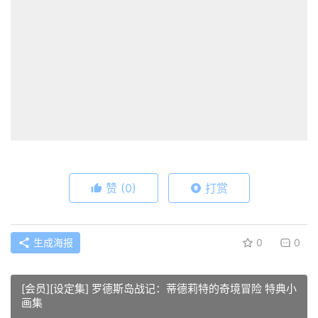
赞
(0)
打赏
生成海报
0
0
[会员][设定集] 罗德斯岛战记：蒂德莉特的奇境冒险 特典小
画集