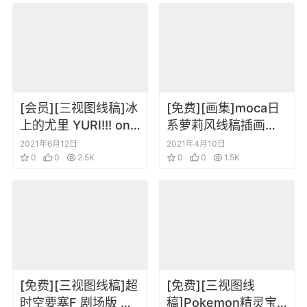
[会员][三视图线稿]冰
[免费][画集]moca日
上的尤里 YURI!!! on
系萝莉风线稿插画
ICE设定资料集
RKGK美少女角色线稿
2021年6月12日
2021年4月10日
0
0
2.5K
涂鸦本
0
0
1.5K
[免费][三视图线稿]超
[免费][三视图线
时空要塞F 剧场版 恋
稿]Pokemon精灵宝