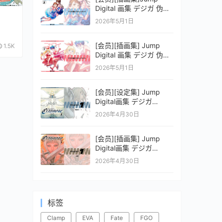
Digital 画集 デジガ 伪恋
ニセコイ 2
2026年5月1日
[会员][插画集] Jump
1.5K
Digital 画集 デジガ 伪恋
ニセコイ 1
2026年5月1日
[会员][设定集] Jump
Digital画集 デジガ
CLAYMORE 2
2026年4月30日
[会员][插画集] Jump
Digital画集 デジガ
CLAYMORE 1
2026年4月30日
标签
Clamp
EVA
Fate
FGO