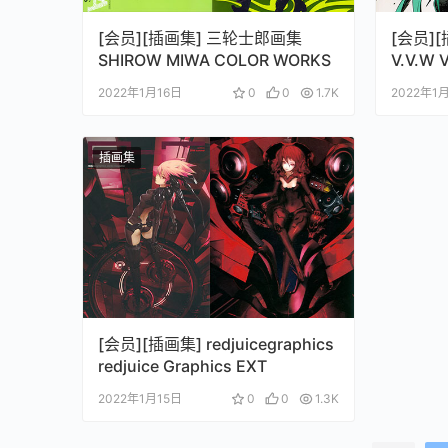
[会员][插画集] 三轮士郎画集
[会员]
SHIROW MIWA COLOR WORKS
V.V.W 
2022年1月16日
0
0
1.7K
2022年1
插画集
[会员][插画集] redjuicegraphics
redjuice Graphics EXT
2022年1月15日
0
0
1.3K