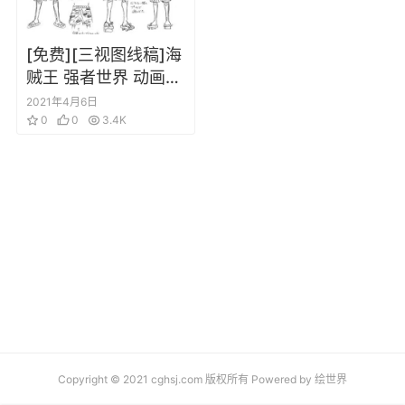
[免费][三视图线稿]海
贼王 强者世界 动画资
料设定线稿集
2021年4月6日
0
0
3.4K
Copyright © 2021 cghsj.com 版权所有 Powered by
绘世界