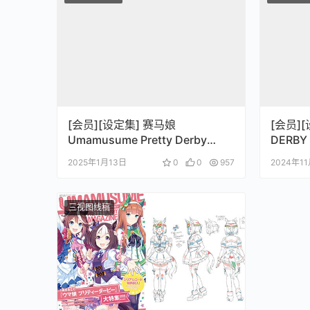
[会员][设定集] 赛马娘
[会员][
Umamusume Pretty Derby
DERBY 
Artworks Vol.02
2025年1月13日
0
0
957
2024年1
三视图线稿