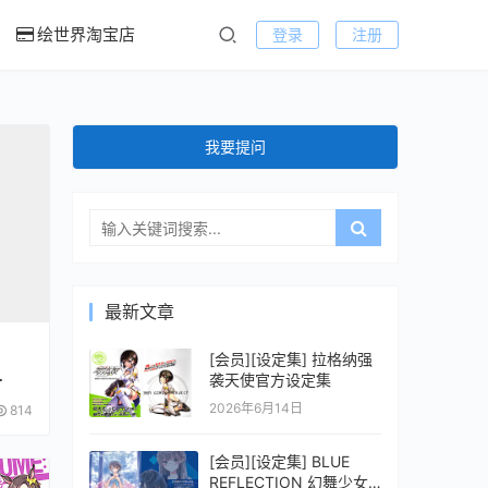
绘世界淘宝店
登录
注册
我要提问
最新文章
[会员][设定集] 拉格纳强
袭天使官方设定集
2026年6月14日
814
[会员][设定集] BLUE
REFLECTION 幻舞少女