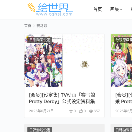
首页
画集
首页
赛马娘
日系动画设定
分镜原画
[会员][设定集] TV动画「赛马娘
[会员]
Pretty Derby」公式设定资料集
娘 Pret
集
2025年6月21日
0
0
657
2025年6
日韩游戏设定
日韩游戏