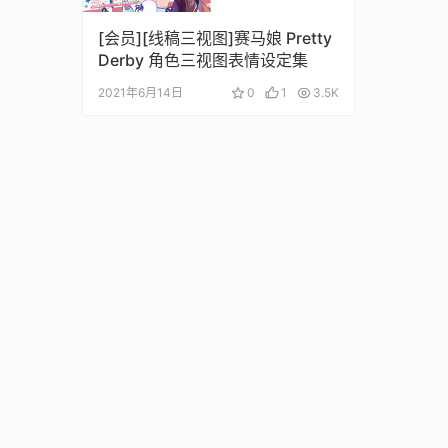
[会员][线稿三视图]赛马娘 Pretty
Derby 角色三视图表情设定集
2021年6月14日
0
1
3.5K