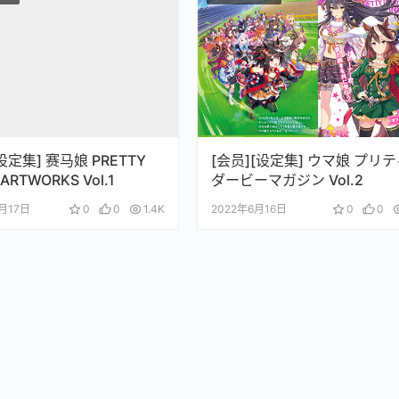
设定集] 赛马娘 PRETTY
[会员][设定集] ウマ娘 プリ
ARTWORKS Vol.1
ダービーマガジン Vol.2
1月17日
0
0
1.4K
2022年6月16日
0
0