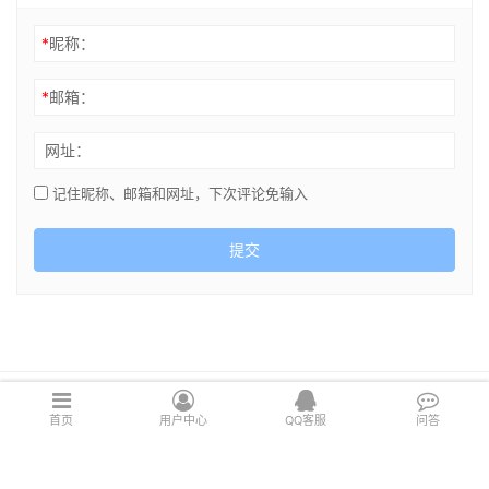
*
昵称：
*
邮箱：
网址：
记住昵称、邮箱和网址，下次评论免输入
提交
Copyright © 2021 cghsj.com 版权所有 Powered by
绘世界
首页
用户中心
QQ客服
问答