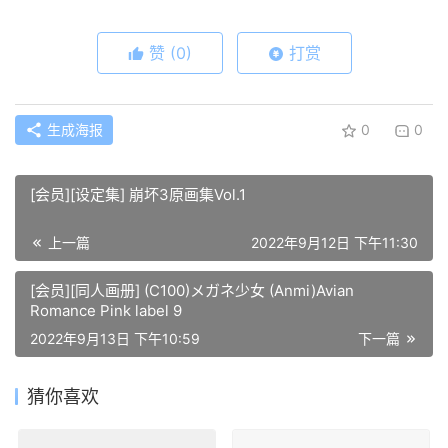
赞
(0)
打赏
生成海报
0
0
[会员][设定集] 崩坏3原画集Vol.1
上一篇
2022年9月12日 下午11:30
[会员][同人画册] (C100)メガネ少女 (Anmi)Avian
Romance Pink label 9
2022年9月13日 下午10:59
下一篇
猜你喜欢