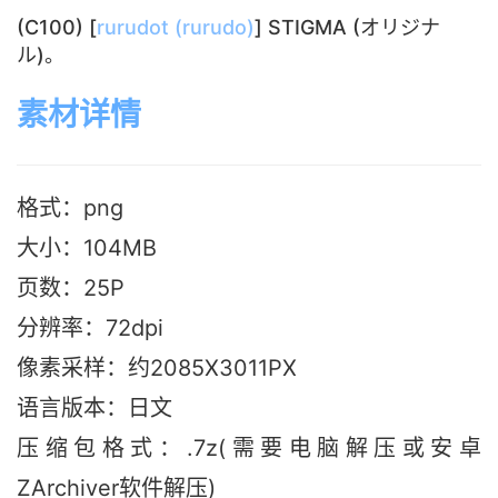
(C100) [
rurudot (rurudo)
] STIGMA (オリジナ
ル)。
素材详情
格式：png
大小：104M
B
页数：25P
分辨率：72dpi
像素采样：约2085X3011PX
语言版本：日文
压缩包格式：.7z(需要电脑解压或安卓
ZArchiver软件解压)