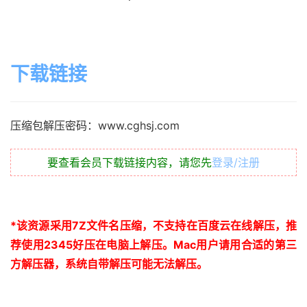
下载链接
压缩包解压密码：www.cghsj.com
要查看会员下载链接内容，请您先
登录/注册
*
该资源采用
7Z
文件名压缩，不支持在百度云在线解压，推
荐使用
2345
好压在电脑上解压。
Mac
用户请用合适的第三
方解压器，系统自带解压可能无法解压。