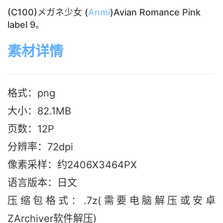
(C100)メガネ少女 (
Anmi
)Avian Romance Pink
label 9。
素材详情
格式：png
大小：82.1M
B
页数：12P
分辨率：72dpi
像素采样：约2406X3464PX
语言版本：日文
压缩包格式：.7z(需要电脑解压或安卓
ZArchiver软件解压)