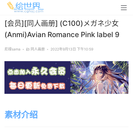
[会员][同人画册] (C100)メガネ少女
(Anmi)Avian Romance Pink label 9
尼禄sama
•
同人画册
•
2022年9月13日 下午10:59
素材介绍