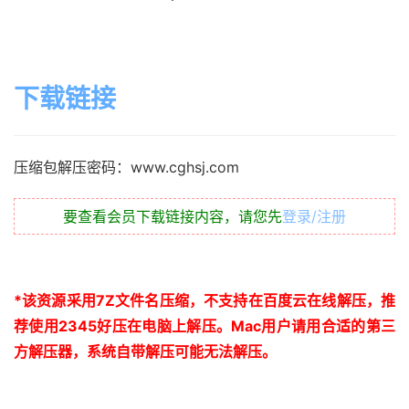
下载链接
压缩包解压密码：www.cghsj.com
要查看会员下载链接内容，请您先
登录/注册
*
该资源采用
7Z
文件名压缩，不支持在百度云在线解压，推
荐使用
2345
好压在电脑上解压。
Mac
用户请用合适的第三
方解压器，系统自带解压可能无法解压。