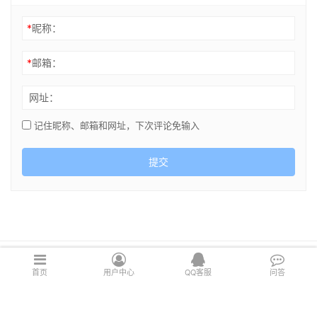
*
昵称：
*
邮箱：
网址：
记住昵称、邮箱和网址，下次评论免输入
提交
Copyright © 2021 cghsj.com 版权所有 Powered by
绘世界
首页
用户中心
QQ客服
问答