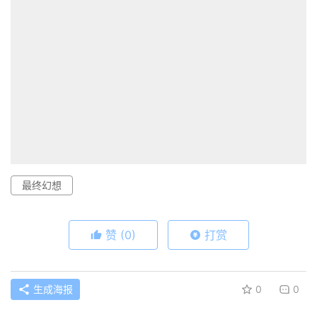
最终幻想
赞
(0)
打赏
生成海报
0
0