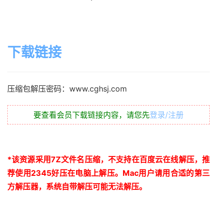
下载链接
压缩包解压密码：www.cghsj.com
要查看会员下载链接内容，请您先
登录/注册
*
该资源采用
7Z
文件名压缩，不支持在百度云在线解压，推
荐使用
2345
好压在电脑上解压。
Mac
用户请用合适的第三
方解压器，系统自带解压可能无法解压。