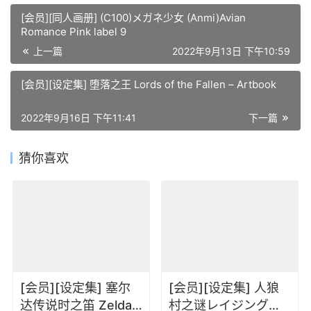
[会员][同人画册] (C100)メガネ少女 (Anmi)Avian
Romance Pink label 9
上一篇
2022年9月13日 下午10:59
[会员][设定集] 堕落之王 Lords of the Fallen – Artbook
2022年9月16日 下午11:41
下一篇
猜你喜欢
[会员][设定集] 塞尔
[会员][设定集] 人狼
达传说时之笛 Zelda_
村之谜レイジングル