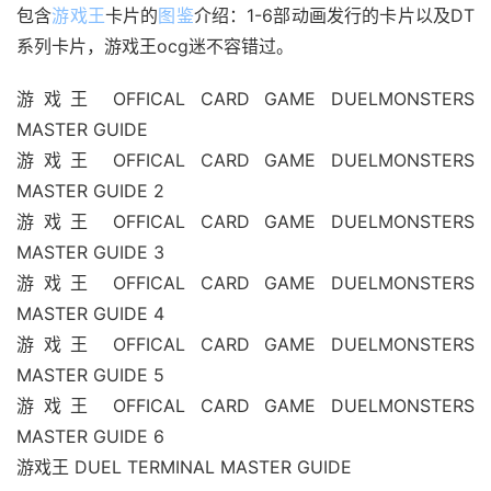
包含
游戏王
卡片的
图鉴
介绍：1-6部动画发行的卡片以及DT
系列卡片，游戏王ocg迷不容错过。
游戏王 OFFICAL CARD GAME DUELMONSTERS 
MASTER GUIDE
游戏王 OFFICAL CARD GAME DUELMONSTERS 
MASTER GUIDE 2
游戏王 OFFICAL CARD GAME DUELMONSTERS 
MASTER GUIDE 3
游戏王 OFFICAL CARD GAME DUELMONSTERS 
MASTER GUIDE 4
游戏王 OFFICAL CARD GAME DUELMONSTERS 
MASTER GUIDE 5
游戏王 OFFICAL CARD GAME DUELMONSTERS 
MASTER GUIDE 6
游戏王 DUEL TERMINAL MASTER GUIDE