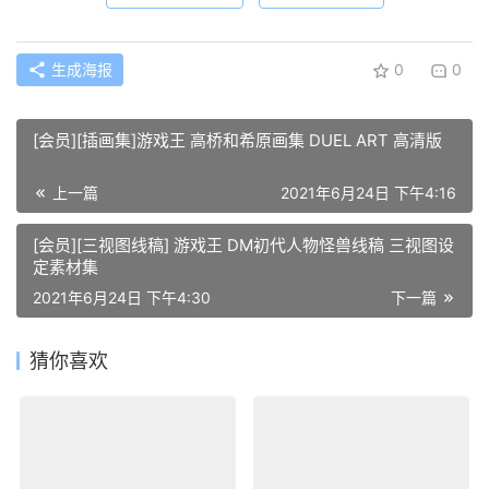
生成海报
0
0
[会员][插画集]游戏王 高桥和希原画集 DUEL ART 高清版
上一篇
2021年6月24日 下午4:16
[会员][三视图线稿] 游戏王 DM初代人物怪兽线稿 三视图设
定素材集
2021年6月24日 下午4:30
下一篇
猜你喜欢