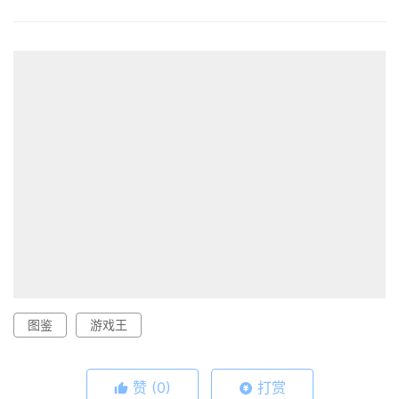
图鉴
游戏王
赞
(0)
打赏