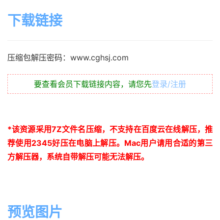
下载链接
压缩包解压密码：www.cghsj.com
要查看会员下载链接内容，请您先
登录/注册
*
该资源采用
7Z
文件名压缩，不支持在百度云在线解压，推
荐使用
2345
好压在电脑上解压。
Mac
用户请用合适的第三
方解压器，系统自带解压可能无法解压。
预览图片