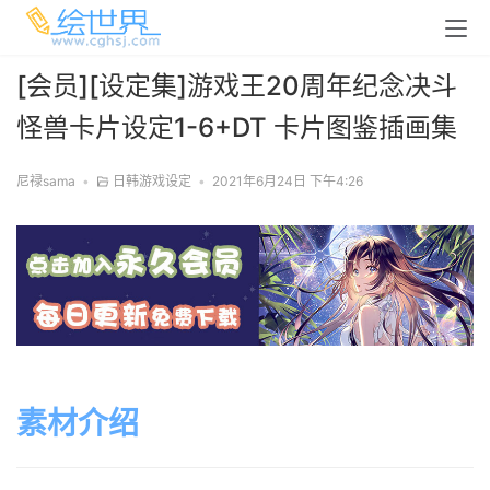
[会员][设定集]游戏王20周年纪念决斗
怪兽卡片设定1-6+DT 卡片图鉴插画集
尼禄sama
•
日韩游戏设定
•
2021年6月24日 下午4:26
素材介绍