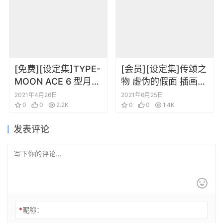
[免费][设定集]TYPE-
[会员][设定集]传颂之
MOON ACE 6 型月角
物 虚伪的假面 插画
色设定
人物角色设定集
2021年4月26日
2021年6月25日
0
0
2.2K
0
0
1.4K
发表评论
*
昵称：