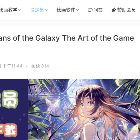
绘画教学
设定集
绘画软件
问答
赞助会员
s of the Galaxy The Art of the Game
 下午11:44
•
阅读 814