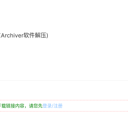
chiver软件解压)
下载链接内容，请您先
登录/注册