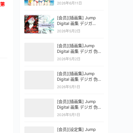
OFFICIAL VISUAL
2026年6月11日
第
COLLECTION
[会员][插画集] Jump
Digital 画集 デジガ
D.Gray-man
2026年5月2日
[会员][插画集]Jump
Digital 画集 デジガ 伪恋
ニセコイ 3
2026年5月2日
[会员][插画集]Jump
Digital 画集 デジガ 伪恋
ニセコイ 2
2026年5月1日
[会员][插画集] Jump
Digital 画集 デジガ 伪恋
ニセコイ 1
2026年5月1日
[会员][设定集] Jump