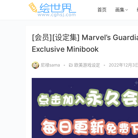
首页
画集
[会员][设定集] Marvel’s Guardian
Exclusive Minibook
尼禄sama
•
欧美游戏设定
•
2022年12月3日