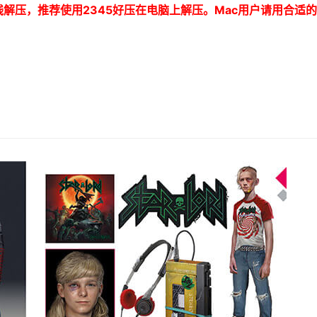
线解压，推荐使用
2345
好压在电脑上解压。
Mac
用户请用合适的