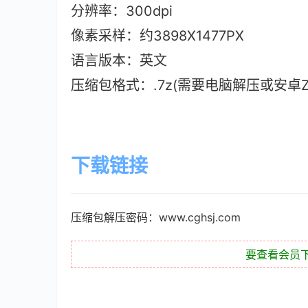
分辨率：300dpi
像素采样：约3898X1477PX
语言版本：英文
压缩包格式：.7z(需要电脑解压或安卓ZAr
下载链接
压缩包解压密码：www.cghsj.com
要查看会员