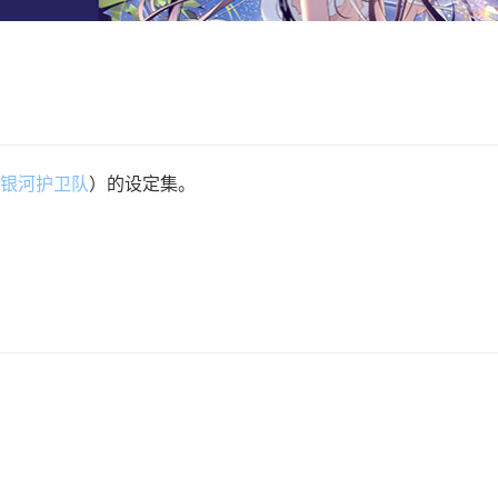
银河护卫队
）的设定集。