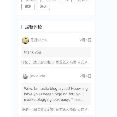
银发
高达
最新评论
尼禄sama
2月5日
thank you！
评论于
[会员][设定集] 卧龙苍天陨落 公式 ARTWORKS[DL]
jav dude
2月4日
Wow, fantastic blog layout! Hoow llng
have youu beeen blgging for? you
maake blogging look easy. Thee
overall lok oof yoour sitre iss
评论于
[会员][设定集] 卧龙苍天陨落 公式 ARTWORKS[DL]
magnificent, let…