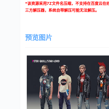
*
该资源采用
7Z
文件名压缩，不支持在百度云在
三方解压器，系统自带解压可能无法解压。
预览图片