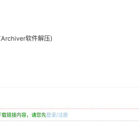
chiver软件解压)
下载链接内容，请您先
登录/注册