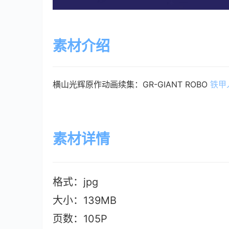
素材介绍
横山光辉原作动画续集：GR-GIANT ROBO
铁甲
素材详情
格式：jpg
大小：139M
B
页数：105P