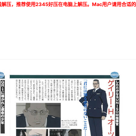
线解压，推荐使用
2345
好压在电脑上解压。
Mac
用户请用合适的