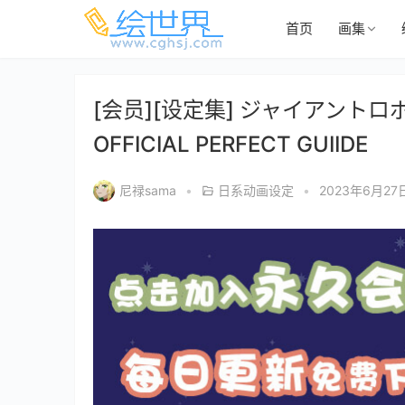
首页
画集
[会员][设定集] ジャイアントロボ
OFFICIAL PERFECT GUIIDE
尼禄sama
•
日系动画设定
•
2023年6月27