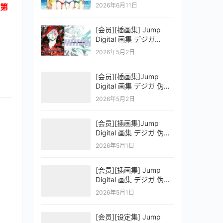
OFFICIAL VISUAL
2026年6月11日
第
COLLECTION
[会员][插画集] Jump
Digital 画集 デジガ
D.Gray-man
2026年5月2日
[会员][插画集]Jump
Digital 画集 デジガ 伪恋
ニセコイ 3
2026年5月2日
[会员][插画集]Jump
Digital 画集 デジガ 伪恋
ニセコイ 2
2026年5月1日
[会员][插画集] Jump
Digital 画集 デジガ 伪恋
ニセコイ 1
2026年5月1日
[会员][设定集] Jump