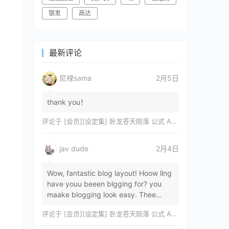
银发
高达
最新评论
尼禄sama
2月5日
thank you！
评论于
[会员][设定集] 卧龙苍天陨落 公式 ARTWORKS[DL]
jav dude
2月4日
Wow, fantastic blog layout! Hoow llng
have youu beeen blgging for? you
maake blogging look easy. Thee
overall lok oof yoour sitre iss
评论于
[会员][设定集] 卧龙苍天陨落 公式 ARTWORKS[DL]
magnificent, let…