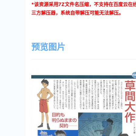
*
该资源采用
7Z
文件名压缩，不支持在百度云在
三方解压器，系统自带解压可能无法解压。
预览图片