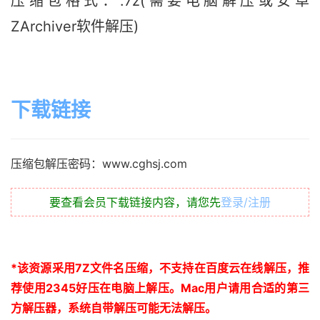
压缩包格式：.7z(需要电脑解压或安卓
ZArchiver软件解压)
下载链接
压缩包解压密码：www.cghsj.com
要查看会员下载链接内容，请您先
登录/注册
*
该资源采用
7Z
文件名压缩，不支持在百度云在线解压，推
荐使用
2345
好压在电脑上解压。
Mac
用户请用合适的第三
方解压器，系统自带解压可能无法解压。