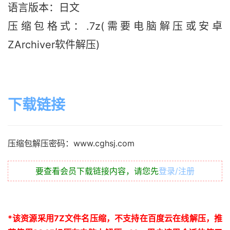
语言版本：日文
压缩包格式：.7z(需要电脑解压或安卓
ZArchiver软件解压)
下载链接
压缩包解压密码：www.cghsj.com
要查看会员下载链接内容，请您先
登录/注册
*
该资源采用
7Z
文件名压缩，不支持在百度云在线解压，推