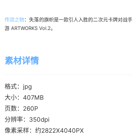
传颂之物
：失落的旗帜是一款引人入胜的二次元卡牌对战手
游 ARTWORKS Vol.2。
素材详情
格式：jpg
大小：407M
B
页数：260P
分辨率：350dpi
像素采样：约2822X4040PX