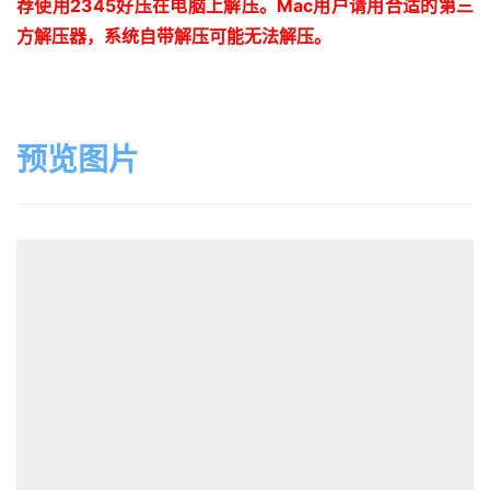
荐使用
2345
好压在电脑上解压。
Mac
用户请用合适的第三
方解压器，系统自带解压可能无法解压。
预览图片