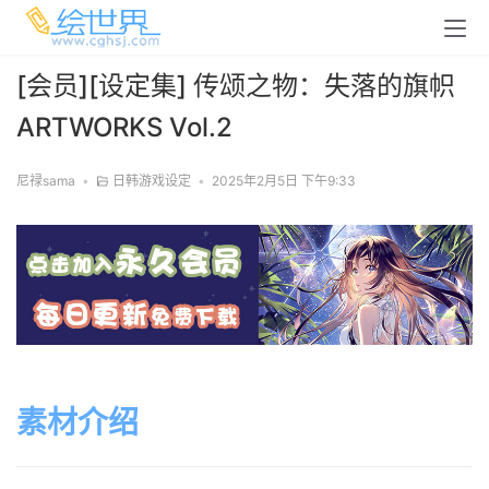
[会员][设定集] 传颂之物：失落的旗帜
ARTWORKS Vol.2
尼禄sama
•
日韩游戏设定
•
2025年2月5日 下午9:33
素材介绍