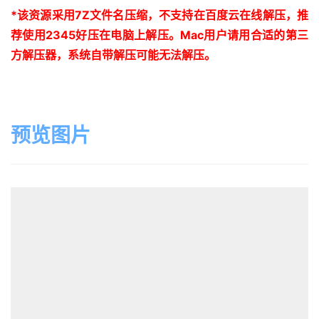
*
该资源采用
7Z
文件名压缩，不支持在百度云在线解压，推
荐使用
2345
好压在电脑上解压。
Mac
用户请用合适的第三
方解压器，系统自带解压可能无法解压。
预览图片