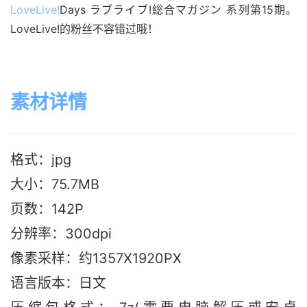
LoveLive!
Days ラブライブ!総合マガジン 系列第15期。
LoveLive!的粉丝不容错过哦！
素材详情
格式：jpg
大小：75.7MB
页数：142P
分辨率：300dpi
像素采样：约1357X1920PX
语言版本：日文