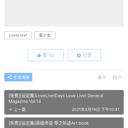
LoveLive!
美少女
赞
(0)
打赏
生成海报
0
0
[免费][设定集]LoveLive!Days Love Live! General
Magazine Vol.14
上一篇
2021年4月19日 下午10:41
[免费][设定集]英雄传说 零之轨迹Art book