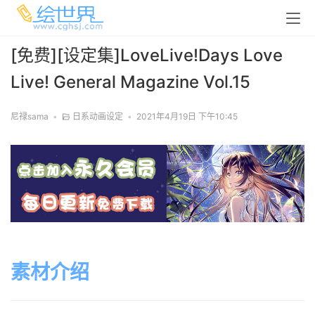
[免费][设定集]LoveLive!Days Love
Live! General Magazine Vol.15
尼禄sama
•
日系动画设定
•
2021年4月19日 下午10:45
素材介绍