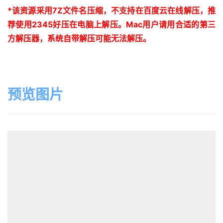
*
该资源采用
7Z
文件名压缩，不支持在百度云在线解压，推
荐使用
2345
好压在电脑上解压。
Mac
用户请用合适的第三
方解压器，系统自带解压可能无法解压。
预览图片