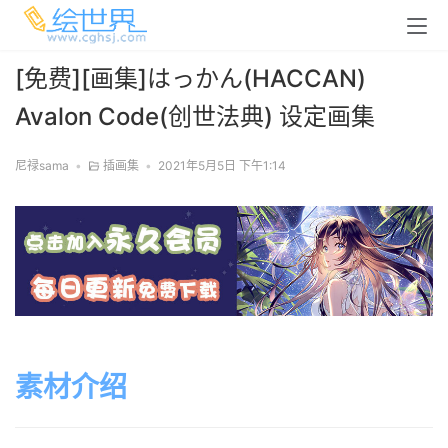
[免费][画集]はっかん(HACCAN)
Avalon Code(创世法典) 设定画集
尼禄sama
•
插画集
•
2021年5月5日 下午1:14
素材介绍