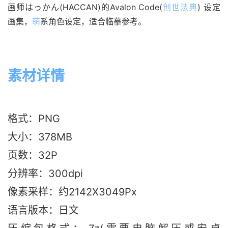
画师はっかん(HACCAN)的Avalon Code(
创世法典
) 设定
画集，
萌
系角色设定，适合临摹参考。
素材详情
格式：PNG
大小：378MB
页数：32P
分辨率：300dpi
像素采样：约2142X3049Px
语言版本：日文