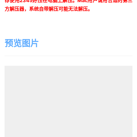
荐使用
2345
好压在电脑上解压。
Mac
用户请用合适的第三
方解压器，系统自带解压可能无法解压。
预览图片