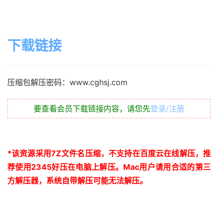
下载链接
压缩包解压密码：www.cghsj.com
要查看会员下载链接内容，请您先
登录/注册
*
该资源采用
7Z
文件名压缩，不支持在百度云在线解压，推
荐使用
2345
好压在电脑上解压。
Mac
用户请用合适的第三
方解压器，系统自带解压可能无法解压。