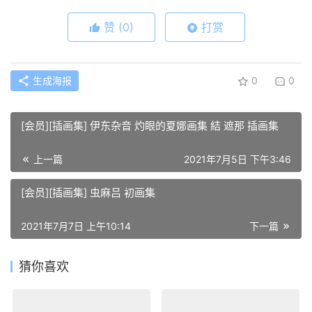
赞
(0)
打赏
生成海报
0
0
[会员][插画集] 伊东杂音 灼眼的夏娜画集 結 遮那 插画集
上一篇
2021年7月5日 下午3:46
[会员][插画集] 虫麻吕 初画集
2021年7月7日 上午10:14
下一篇
猜你喜欢