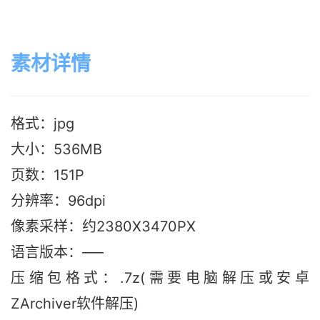
素材详情
格式：jpg
大小：536M
B
页数：151P
分辨率：96dpi
像素采样：约2380X3470PX
语言版本：—–
压缩包格式：.7z(需要电脑解压或安卓
ZArchiver软件解压)