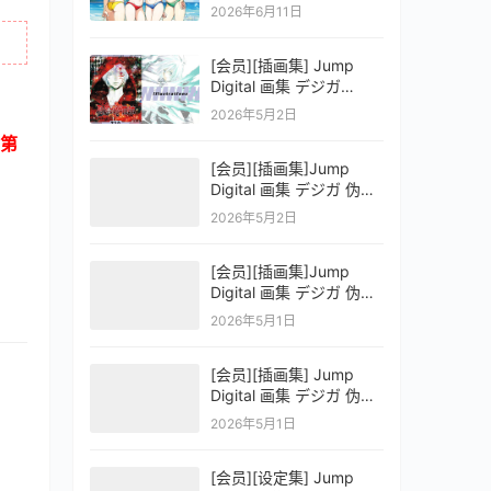
OFFICIAL VISUAL
2026年6月11日
COLLECTION
[会员][插画集] Jump
Digital 画集 デジガ
D.Gray-man
2026年5月2日
第
[会员][插画集]Jump
Digital 画集 デジガ 伪恋
ニセコイ 3
2026年5月2日
[会员][插画集]Jump
Digital 画集 デジガ 伪恋
ニセコイ 2
2026年5月1日
[会员][插画集] Jump
Digital 画集 デジガ 伪恋
ニセコイ 1
2026年5月1日
[会员][设定集] Jump