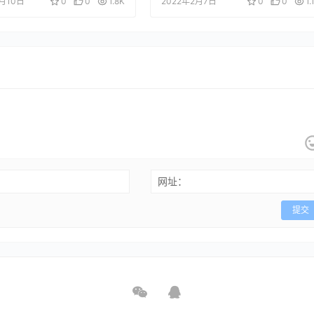
8月10日
0
0
1.8K
2022年2月7日
0
0
1.
网址：
提交