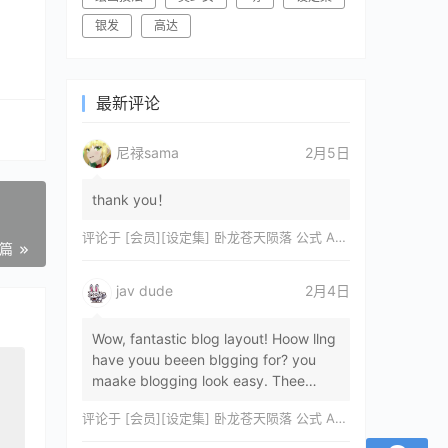
银发
高达
最新评论
尼禄sama
2月5日
thank you！
评论于
[会员][设定集] 卧龙苍天陨落 公式 ARTWORKS[DL]
一篇
jav dude
2月4日
Wow, fantastic blog layout! Hoow llng
have youu beeen blgging for? you
maake blogging look easy. Thee
overall lok oof yoour sitre iss
评论于
[会员][设定集] 卧龙苍天陨落 公式 ARTWORKS[DL]
magnificent, let…