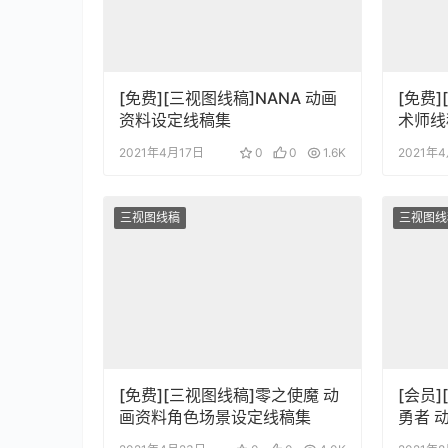
[免费][三视图线稿]NANA 动画
[免费
资料设定线稿集
术师线
2021年4月17日
0
0
1.6K
2021年
三视图线稿
三视图线
[免费][三视图线稿]零之使魔 动
[会员
画资料角色场景设定线稿集
勇者 