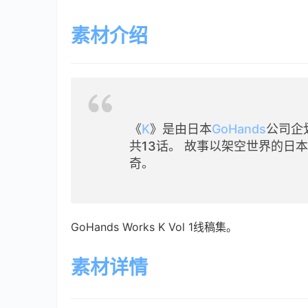
素材介绍
《
K
》是由日本
GoHands
公司企
共13话。 故事以架空世界的日
奇。
GoHands Works K Vol 1线稿集。
素材详情