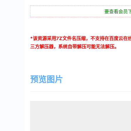
要查看会员
*
该资源采用
7Z
文件名压缩，不支持在百度云在
三方解压器，系统自带解压可能无法解压。
预览图片