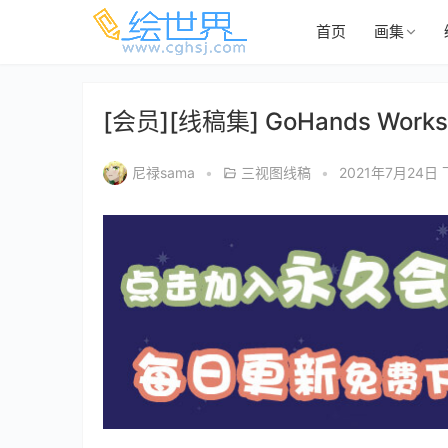
首页
画集
[会员][线稿集] GoHands Works
尼禄sama
•
三视图线稿
•
2021年7月24日 